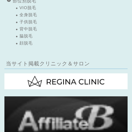
部位別脱毛
VIO脱毛
全身脱毛
子供脱毛
背中脱毛
脇脱毛
顔脱毛
当サイト掲載クリニック＆サロン