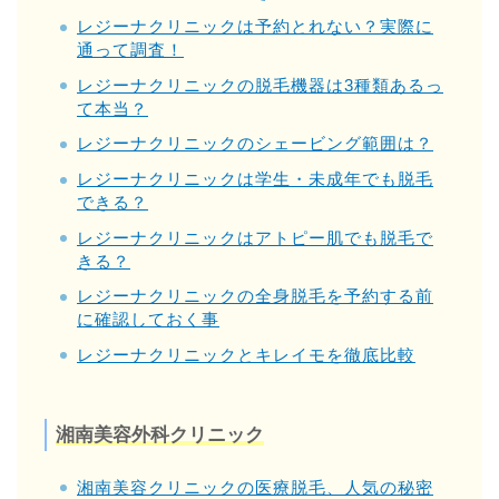
レジーナクリニックは予約とれない？実際に
通って調査！
レジーナクリニックの脱毛機器は3種類あるっ
て本当？
レジーナクリニックのシェービング範囲は？
レジーナクリニックは学生・未成年でも脱毛
できる？
レジーナクリニックはアトピー肌でも脱毛で
きる？
レジーナクリニックの全身脱毛を予約する前
に確認しておく事
レジーナクリニックとキレイモを徹底比較
湘南美容外科クリニック
湘南美容クリニックの医療脱毛、人気の秘密