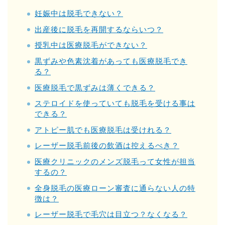
妊娠中は脱毛できない？
出産後に脱毛を再開するならいつ？
授乳中は医療脱毛ができない？
黒ずみや色素沈着があっても医療脱毛でき
る？
医療脱毛で黒ずみは薄くできる？
ステロイドを使っていても脱毛を受ける事は
できる？
アトピー肌でも医療脱毛は受けれる？
レーザー脱毛前後の飲酒は控えるべき？
医療クリニックのメンズ脱毛って女性が担当
するの？
全身脱毛の医療ローン審査に通らない人の特
徴は？
レーザー脱毛で毛穴は目立つ？なくなる？