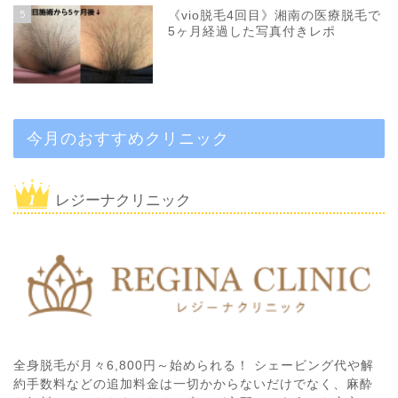
5
《vio脱毛4回目》湘南の医療脱毛で
5ヶ月経過した写真付きレポ
今月のおすすめクリニック
レジーナクリニック
全身脱毛が月々6,800円～始められる！ シェービング代や解
約手数料などの追加料金は一切かからないだけでなく、麻酔