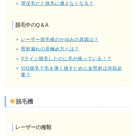
埋没毛だと脱毛に通えなくなる？
脱毛中のQ＆A
レーザー脱毛後のかゆみの原因は？
照射漏れの見極め方とは？
Vライン脱毛したのに毛が残っている！？
VIO脱毛で毛を薄く残すために全照射は何回必
要？
脱毛機
レーザーの種類