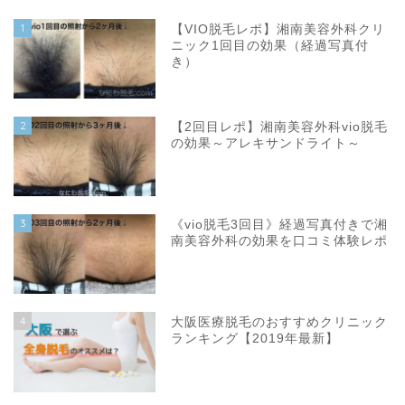
1
【VIO脱毛レポ】湘南美容外科クリ
ニック1回目の効果（経過写真付
き）
2
【2回目レポ】湘南美容外科vio脱毛
の効果～アレキサンドライト～
3
《vio脱毛3回目》経過写真付きで湘
南美容外科の効果を口コミ体験レポ
4
大阪医療脱毛のおすすめクリニック
ランキング【2019年最新】