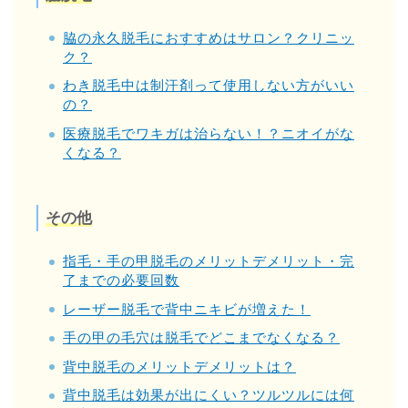
脇の永久脱毛におすすめはサロン？クリニッ
ク？
わき脱毛中は制汗剤って使用しない方がいい
の？
医療脱毛でワキガは治らない！？ニオイがな
くなる？
その他
指毛・手の甲脱毛のメリットデメリット・完
了までの必要回数
レーザー脱毛で背中ニキビが増えた！
手の甲の毛穴は脱毛でどこまでなくなる？
背中脱毛のメリットデメリットは？
背中脱毛は効果が出にくい？ツルツルには何