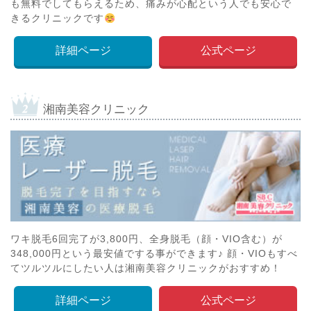
も無料でしてもらえるため、痛みが心配という人でも安心で
きるクリニックです
詳細ページ
公式ページ
湘南美容クリニック
ワキ脱毛6回完了が3,800円、全身脱毛（顔・VIO含む）が
348,000円という最安値でする事ができます♪ 顔・VIOもすべ
てツルツルにしたい人は湘南美容クリニックがおすすめ！
詳細ページ
公式ページ