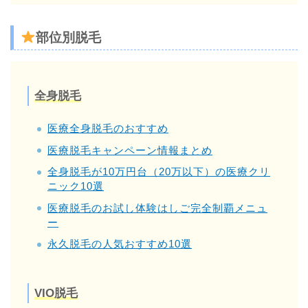
部位別脱毛
全身脱毛
医療全身脱毛のおすすめ
医療脱毛キャンペーン情報まとめ
全身脱毛が10万円台（20万以下）の医療クリ
ニック10選
医療脱毛のお試し体験はしご完全制覇メニュ
ー
永久脱毛の人気おすすめ10選
VIO脱毛