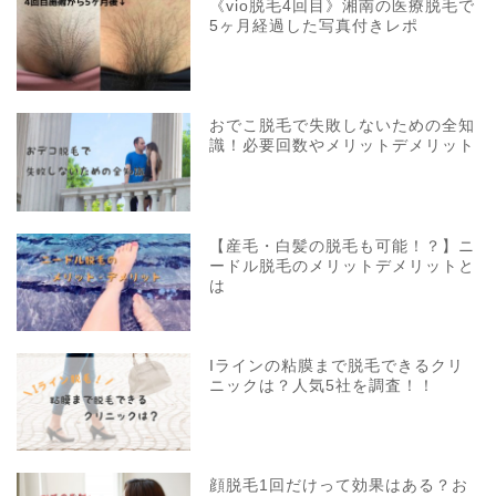
《vio脱毛4回目》湘南の医療脱毛で
5ヶ月経過した写真付きレポ
おでこ脱毛で失敗しないための全知
識！必要回数やメリットデメリット
【産毛・白髪の脱毛も可能！？】ニ
ードル脱毛のメリットデメリットと
は
Iラインの粘膜まで脱毛できるクリ
ニックは？人気5社を調査！！
顔脱毛1回だけって効果はある？お