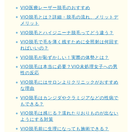
VIO医療レーザー脱毛のおすすめ
VIO脱毛とは？詳細・脱毛の流れ、メリットデ
メリット
VIO脱毛とハイジニーナ脱毛ってどう違う？
VIO脱毛で毛を薄く残すために全照射は何回す
ればいいの？
VIO脱毛が恥ずかしい！実際の体勢とは？
VIO脱毛は本当に必要？VIO未処理女子への男
性の反応
VIO脱毛にはサロンよりクリニックがおすすめ
な理由
VIO脱毛はカンジダやクラミジアなどの性病で
もできる？
VIO脱毛は感じる？濡れたりおりものが出ない
ようにする対策
VIO脱毛前に生理になっても施術できる？