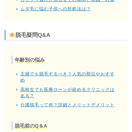
ムダ毛に悩む子供への対処法は？
脱毛疑問Q&A
年齢別の悩み
主婦でも脱毛するべき？人気の部位やおすす
め
高校生でも医療ローンが組めるクリニックは
ある？
介護脱毛って何？詳細とメリットデメリット
脱毛前のQ＆A