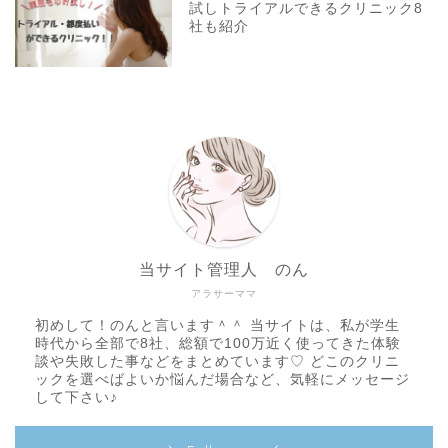
試しトライアルできるクリニック8
社も紹介
当サイト管理人 のん
アラサーママ
初めして！のんと言います＾＾ 当サイトは、私が学生
時代から全部で8社、総額で100万近く使ってきた体験
談や失敗した事などをまとめています♡ どこのクリニ
ックを選べばよいか悩んだ場合など、気軽にメッセージ
して下さい♪