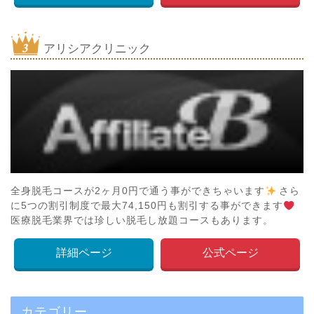
アリシアクリニック
全身脱毛コースが2ヶ月0円で通う事ができちゃいます
さら
に5つの割引制度で最大74,150円も割引する事ができます
医療脱毛業界では珍しい脱毛し放題コースもあります。
詳細ページ
公式ページ
カテゴリー