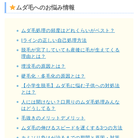
ムダ毛へのお悩み情報
ムダ毛処理の頻度はどれくらいがベスト？
Iラインの正しい自己処理方法
脱毛が完了していても産後に毛が生えてくる
理由とは？
埋没毛の原因とは？
硬毛化・多毛化の原因とは？
【小学生脱毛】ムダ毛に悩む子供への対処法
とは？
人には聞けない？口周りのムダ毛処理みんな
はどうしてる？
毛抜きのメリットデメリット
ムダ毛の伸びるスピードを遅くする3つの方法
カミソリ負けが治るまでの期間と原因・対策