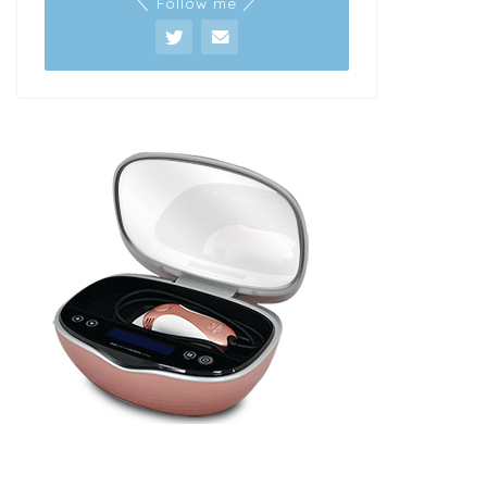
＼ Follow me ／