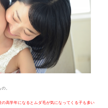
もの。
校の高学年になるとムダ毛が気になってくる子も多い