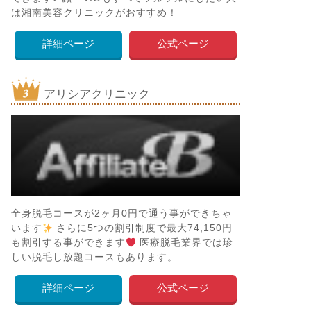
は湘南美容クリニックがおすすめ！
詳細ページ
公式ページ
アリシアクリニック
全身脱毛コースが2ヶ月0円で通う事ができちゃ
います
さらに5つの割引制度で最大74,150円
も割引する事ができます
医療脱毛業界では珍
しい脱毛し放題コースもあります。
詳細ページ
公式ページ