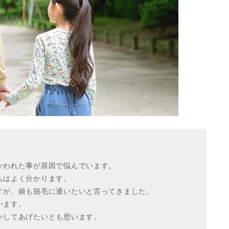
かわれた事が原因で悩んでいます。
ちはよく分かります。
すが、娘も脱毛に通いたいと言ってきました。
います。
かしてあげたいとも思います。