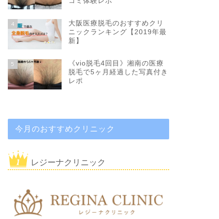
コミ体験レポ
大阪医療脱毛のおすすめクリ
4
ニックランキング【2019年最
新】
《vio脱毛4回目》湘南の医療
5
脱毛で5ヶ月経過した写真付き
レポ
今月のおすすめクリニック
レジーナクリニック