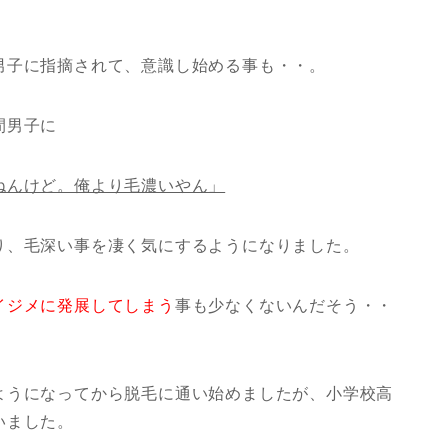
男子に指摘されて、意識し始める事も・・。
間男子に
ねんけど。俺より毛濃いやん」
り、毛深い事を凄く気にするようになりました。
イジメに発展してしまう
事も少なくないんだそう・・
ようになってから脱毛に通い始めましたが、小学校高
いました。