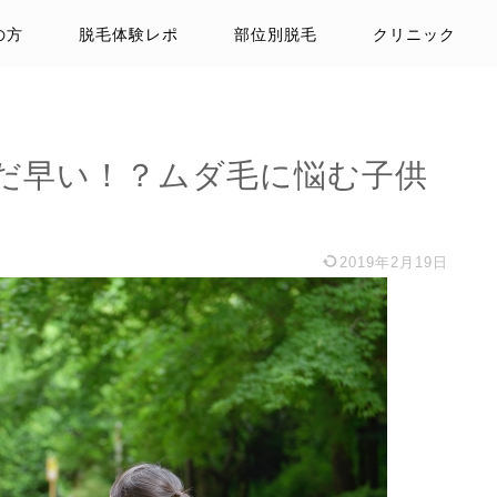
の方
脱毛体験レポ
部位別脱毛
クリニック
だ早い！？ムダ毛に悩む子供
2019年2月19日