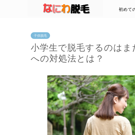
初めて
子供脱毛
小学生で脱毛するのはま
への対処法とは？