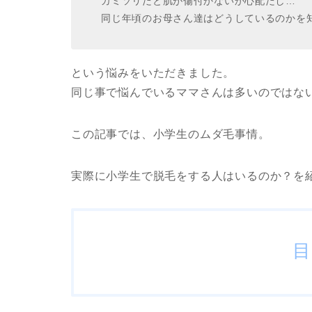
カミソリだと肌が傷付かないか心配だし…
同じ年頃のお母さん達はどうしているのかを
という悩みをいただきました。
同じ事で悩んでいるママさんは多いのではな
この記事では、小学生のムダ毛事情。
実際に小学生で脱毛をする人はいるのか？を紹
目