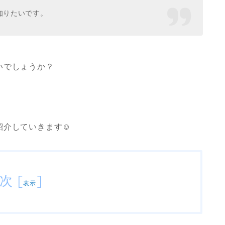
知りたいです。
いでしょうか？
介していきます☺︎
次
[
]
表示