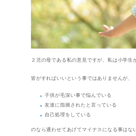
２児の母である私の意見ですが、私は小学生
皆がすればいいという事ではありませんが、
子供が毛深い事で悩んでいる
友達に指摘されたと言っている
自己処理をしている
のなら通わせてあげてマイナスになる事はな