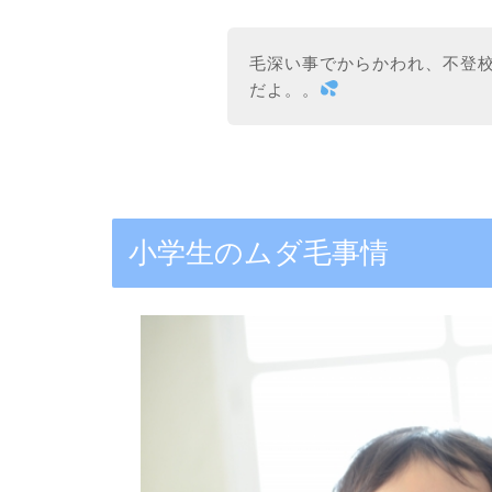
毛深い事でからかわれ、不登
だよ。。
小学生のムダ毛事情