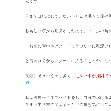
んです。
今までは気にしていなかったムダ毛を友達や
私も幼い頃から毛深かったので、プールの時
「お前の背中やばい。ゴリラみたいに毛深い
と言われてから、プールに入るのもイヤにな
実際にそういう子は多く、
毛深い事が原因で
私は高校一年生でバイトをし、自分で稼げる
学年～中学校の間はずっと毛の事を気にして