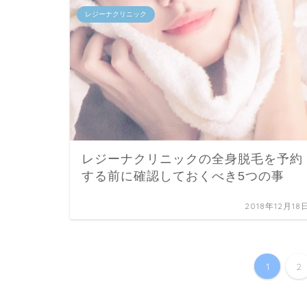
レジーナクリニック
レジーナクリニックの全身脱毛を予約
する前に確認しておくべき5つの事
2018年12月18
1
2