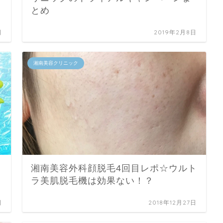
とめ
日
2019年2月8日
湘南美容クリニック
湘南美容外科顔脱毛4回目レポ☆ウルト
ラ美肌脱毛機は効果ない！？
日
2018年12月27日