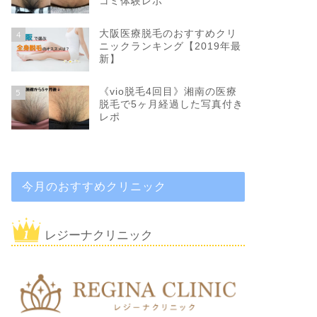
コミ体験レポ
大阪医療脱毛のおすすめクリ
4
ニックランキング【2019年最
新】
《vio脱毛4回目》湘南の医療
5
脱毛で5ヶ月経過した写真付き
レポ
今月のおすすめクリニック
レジーナクリニック