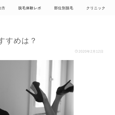
の方
脱毛体験レポ
部位別脱毛
クリニック
すすめは？
2020年2月12日