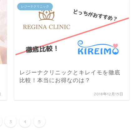
レジーナクリニック
レジーナクリニックとキレイモを徹底
比較！本当にお得なのは？
日
2018年12月15日
3
4
5