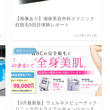
【画像あり】湘南美容外科クリニック
顔脱毛5回目体験レポート
日
2019年2月25日
脱毛クリニック
【3月最新版】ウェルネスビューティク
リニックのトライアルキャンペーンま