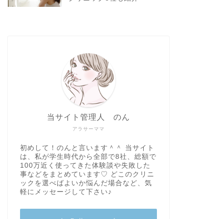
当サイト管理人 のん
アラサーママ
初めして！のんと言います＾＾ 当サイト
は、私が学生時代から全部で8社、総額で
100万近く使ってきた体験談や失敗した
事などをまとめています♡ どこのクリニ
ックを選べばよいか悩んだ場合など、気
軽にメッセージして下さい♪