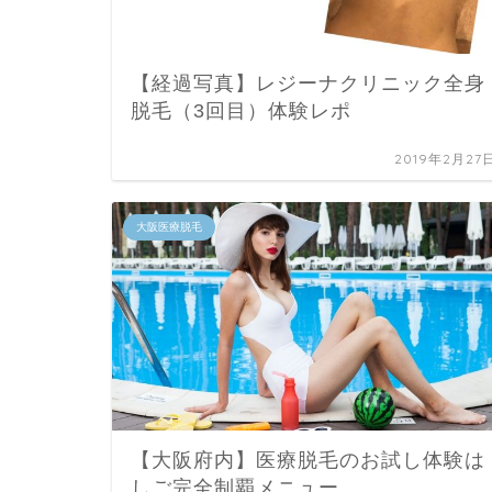
【経過写真】レジーナクリニック全身
脱毛（3回目）体験レポ
2019年2月27
大阪医療脱毛
【大阪府内】医療脱毛のお試し体験は
しご完全制覇メニュー