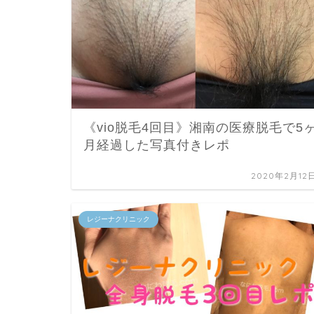
《vio脱毛4回目》湘南の医療脱毛で5
月経過した写真付きレポ
2020年2月12
レジーナクリニック