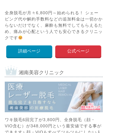
全身脱毛が月々6,800円～始められる！ シェー
ビング代や解約手数料などの追加料金は一切かか
らないだけでなく、麻酔も無料でしてもらえるた
め、痛みが心配という人でも安心できるクリニッ
クです
詳細ページ
公式ページ
湘南美容クリニック
ワキ脱毛6回完了が3,800円、全身脱毛（顔・
VIO含む）が348,000円という最安値でする事が
できます♪ 顔・VIOもすべてツルツルにしたい人