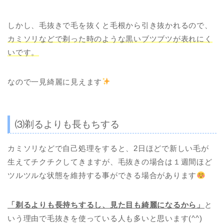
しかし、毛抜きで毛を抜くと毛根から引き抜かれるので、
カミソリなどで剃った時のような黒いブツブツが表れにく
いです。
なので一見綺麗に見えます
⑶剃るよりも長もちする
カミソリなどで自己処理をすると、2日ほどで新しい毛が
生えてチクチクしてきますが、毛抜きの場合は１週間ほど
ツルツルな状態を維持する事ができる場合があります
「剃るよりも長持ちするし、見た目も綺麗になるから」
と
いう理由で毛抜きを使っている人も多いと思います(^^)