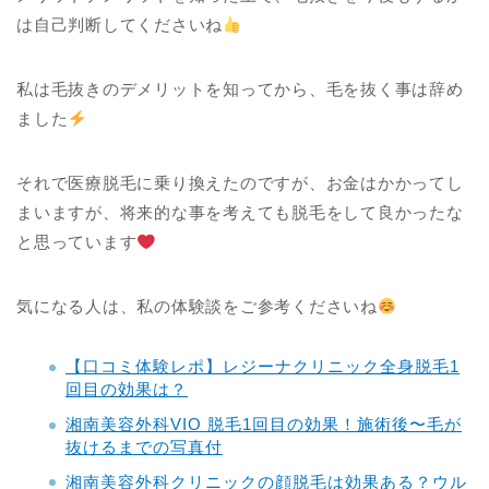
は自己判断してくださいね
私は毛抜きのデメリットを知ってから、毛を抜く事は辞め
ました
それで医療脱毛に乗り換えたのですが、お金はかかってし
まいますが、将来的な事を考えても脱毛をして良かったな
と思っています
気になる人は、私の体験談をご参考くださいね
【口コミ体験レポ】レジーナクリニック全身脱毛1
回目の効果は？
湘南美容外科VIO 脱毛1回目の効果！施術後〜毛が
抜けるまでの写真付
湘南美容外科クリニックの顔脱毛は効果ある？ウル