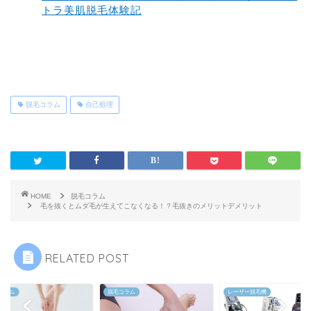
トラ美肌脱毛体験記
脱毛コラム
自己処理
HOME
脱毛コラム
毛を抜くとムダ毛が生えてこなくなる！？毛抜きのメリットデメリット
RELATED POST
脱毛コラム
レーザー脱毛機
脱毛コラム