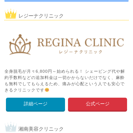
レジーナクリニック
全身脱毛が月々6,800円～始められる！ シェービング代や解
約手数料などの追加料金は一切かからないだけでなく、麻酔
も無料でしてもらえるため、痛みが心配という人でも安心で
きるクリニックです
詳細ページ
公式ページ
湘南美容クリニック