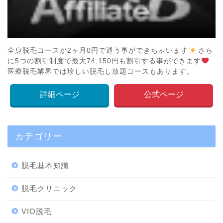
全身脱毛コースが2ヶ月0円で通う事ができちゃいます
さら
に5つの割引制度で最大74,150円も割引する事ができます
医療脱毛業界では珍しい脱毛し放題コースもあります。
詳細ページ
公式ページ
カテゴリー
脱毛基本知識
脱毛クリニック
VIO脱毛