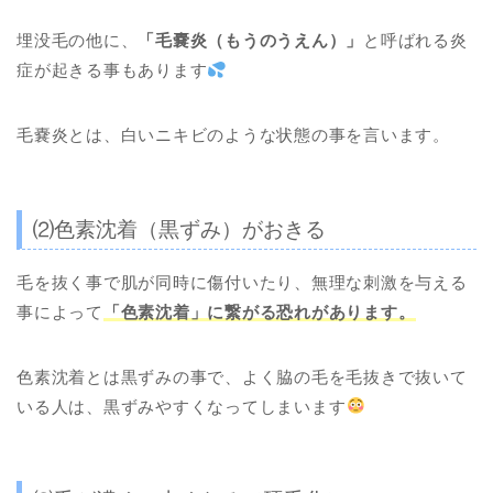
埋没毛の他に、
「毛嚢炎（もうのうえん）」
と呼ばれる炎
症が起きる事もあります
毛嚢炎とは、白いニキビのような状態の事を言います
。
⑵色素沈着（黒ずみ）がおきる
毛を抜く事で肌が同時に傷付いたり、無理な刺激を与える
事によって
「色素沈着」に繋がる恐れがあります。
色素沈着とは黒ずみの事で、よく脇の毛を毛抜きで抜いて
いる人は、黒ずみやすくなってしまいます