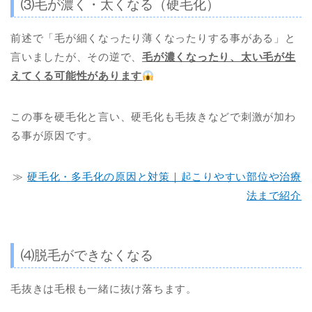
⑶毛が濃く・太くなる（硬毛化）
前述で「毛が細くなったり薄くなったりする事がある」と
言いましたが、その逆で、
毛が濃くなったり、太い毛が生
えてくる可能性があります
この事を硬毛化と言い、硬毛化も毛抜きなどで刺激が加わ
る事が原因です。
≫
硬毛化・多毛化の原因と対策｜起こりやすい部位や治療
法まで紹介
⑷脱毛ができなくなる
毛抜きは毛根も一緒に抜け落ちます。