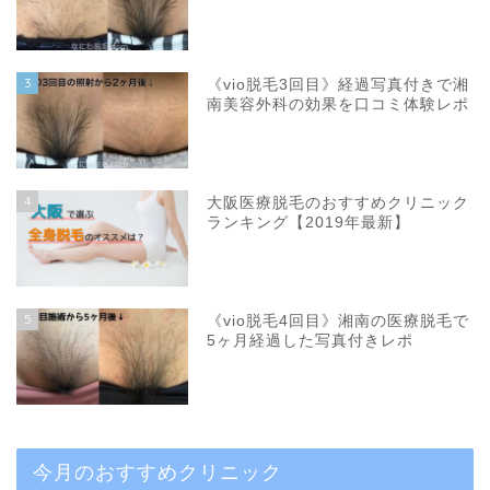
3
《vio脱毛3回目》経過写真付きで湘
南美容外科の効果を口コミ体験レポ
4
大阪医療脱毛のおすすめクリニック
ランキング【2019年最新】
5
《vio脱毛4回目》湘南の医療脱毛で
5ヶ月経過した写真付きレポ
今月のおすすめクリニック