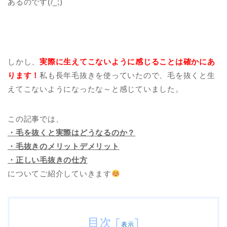
あるのです(/_;)
しかし、
実際に生えてこないように感じることは確かにあ
ります！
私も長年毛抜きを使っていたので、毛を抜くと生
えてこないようになったな～と感じていました。
この記事では、
・毛を抜くと実際はどうなるのか？
・毛抜きのメリットデメリット
・正しい毛抜きの仕方
についてご紹介していきます
目次
[
]
表示