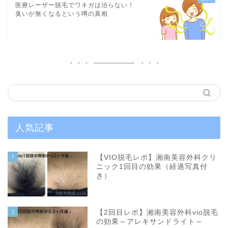
医療レーザー脱毛でワキガは治らない！
臭いが無くなるという噂の真相
人気記事
1
【VIO脱毛レポ】湘南美容外科クリ
ニック1回目の効果（経過写真付
き）
2
【2回目レポ】湘南美容外科vio脱毛
の効果～アレキサンドライト～