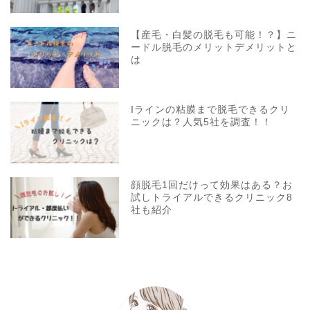
【産毛・白髪の脱毛も可能！？】ニ
ードル脱毛のメリットデメリットと
は
Iラインの粘膜まで脱毛できるクリ
ニックは？人気5社を調査！！
顔脱毛1回だけって効果はある？お
試しトライアルできるクリニック8
社も紹介