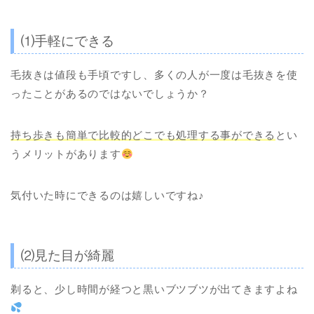
⑴手軽にできる
毛抜きは値段も手頃ですし、多くの人が一度は毛抜きを使
ったことがあるのではないでしょうか？
持ち歩きも簡単で比較的どこでも処理する事ができる
とい
うメリットがあります
気付いた時にできるのは嬉しいですね♪
⑵見た目が綺麗
剃ると、少し時間が経つと黒いブツブツが出てきますよね