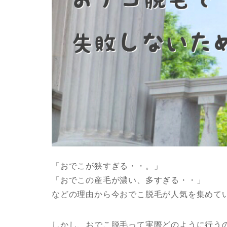
「おでこが狭すぎる・・。」
「おでこの産毛が濃い、多すぎる・・」
などの理由から今おでこ脱毛が人気を集めています
しかし、おでこ脱毛って実際どのように行う