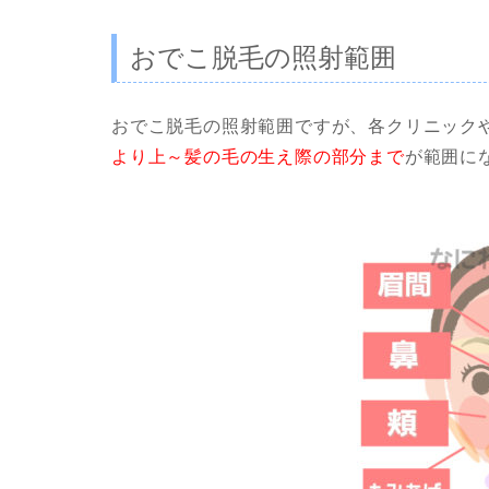
おでこ脱毛の照射範囲
おでこ脱毛の照射範囲ですが、各クリニック
より上～髪の毛の生え際の部分まで
が範囲に