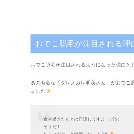
おでこ脱毛が注目される理
おでこ脱毛が注目されるようになった理由と
あの有名な
「ダレノガレ明美さん」
がおでこ
ました
食べ過ぎたあとは汗流しますよ（≧∇≦）
そうだ！
おデコがやっと綺麗になってきた