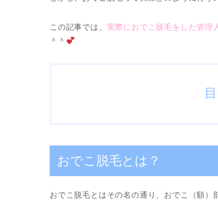
この記事では、
実際におでこ脱毛をした管理
＾＾
目
おでこ脱毛とは？
おでこ脱毛とはその名の通り、おでこ（額）