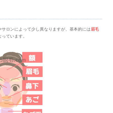
やサロンによって少し異なりますが、基本的には
眉毛
なっています。