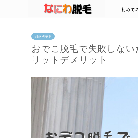
初めて
部位別脱毛
おでこ脱毛で失敗しない
リットデメリット