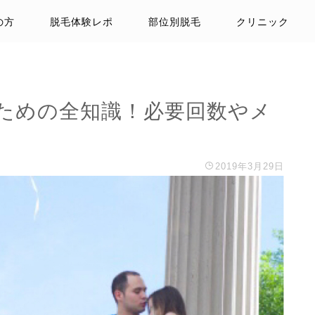
の方
脱毛体験レポ
部位別脱毛
クリニック
ための全知識！必要回数やメ
2019年3月29日