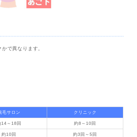
クかで異なります。
脱毛サロン
クリニック
約14～18回
約8～10回
約10回
約3回～5回