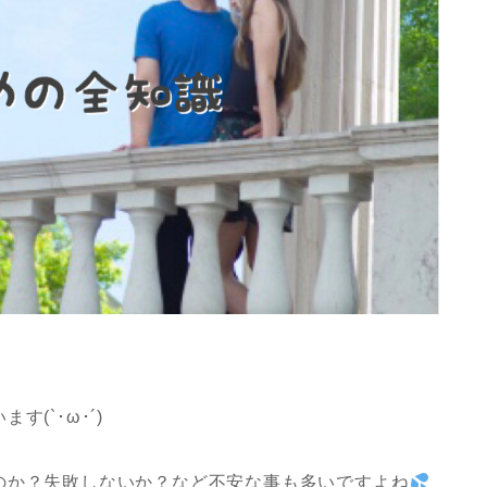
(`･ω･´)
のか？失敗しないか？など不安な事も多いですよね