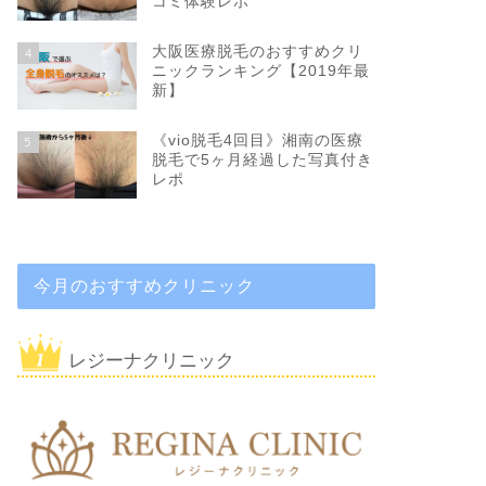
コミ体験レポ
大阪医療脱毛のおすすめクリ
4
ニックランキング【2019年最
新】
《vio脱毛4回目》湘南の医療
5
脱毛で5ヶ月経過した写真付き
レポ
今月のおすすめクリニック
レジーナクリニック