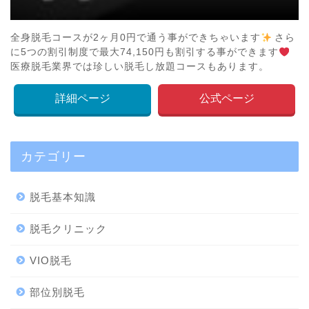
全身脱毛コースが2ヶ月0円で通う事ができちゃいます
さら
に5つの割引制度で最大74,150円も割引する事ができます
医療脱毛業界では珍しい脱毛し放題コースもあります。
詳細ページ
公式ページ
カテゴリー
脱毛基本知識
脱毛クリニック
VIO脱毛
部位別脱毛