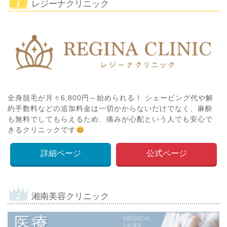
レジーナクリニック
全身脱毛が月々6,800円～始められる！ シェービング代や解
約手数料などの追加料金は一切かからないだけでなく、麻酔
も無料でしてもらえるため、痛みが心配という人でも安心で
きるクリニックです
詳細ページ
公式ページ
湘南美容クリニック