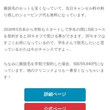
腕脱毛のセットも安くなっていて、当日キャンセル料や剃
り残しのシェービング代も無料になっています。
2018年5月末から学割もスタートして学生の間に5回コース
を契約すると20％オフで受ける事ができます。20％オフは
すごくお得になっているので、学生さんで脱毛したいと思
っているかたは今がチャンスですよ～。
ちなみに腕脱毛を学割で契約した場合、5回/59,840円にな
っています。他のクリニックよりも一番安くなっちゃいま
す！
詳細ページ
公式ページ