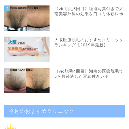
3
《vio脱毛3回目》経過写真付きで湘
南美容外科の効果を口コミ体験レポ
4
大阪医療脱毛のおすすめクリニック
ランキング【2019年最新】
5
《vio脱毛4回目》湘南の医療脱毛で
5ヶ月経過した写真付きレポ
今月のおすすめクリニック