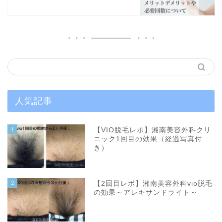
人気記事
1
【VIO脱毛レポ】湘南美容外科クリ
ニック1回目の効果（経過写真付
き）
2
【2回目レポ】湘南美容外科vio脱毛
の効果～アレキサンドライト～