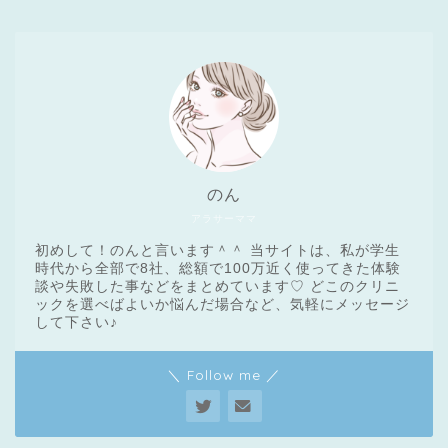
のん
アラサーママ
初めして！のんと言います＾＾ 当サイトは、私が学生
時代から全部で8社、総額で100万近く使ってきた体験
談や失敗した事などをまとめています♡ どこのクリニ
ックを選べばよいか悩んだ場合など、気軽にメッセージ
医療脱毛基礎知識
して下さい♪
＼ Follow me ／
クリニック一覧
脱毛体験レポート