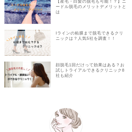
【産毛・白髪の脱毛も可能！？】ニ
ードル脱毛のメリットデメリットと
は
Iラインの粘膜まで脱毛できるクリ
ニックは？人気5社を調査！！
顔脱毛1回だけって効果はある？お
試しトライアルできるクリニック8
社も紹介