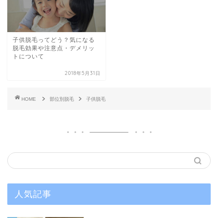
子供脱毛ってどう？気になる
脱毛効果や注意点・デメリッ
トについて
2018年5月31日
HOME
部位別脱毛
子供脱毛
人気記事