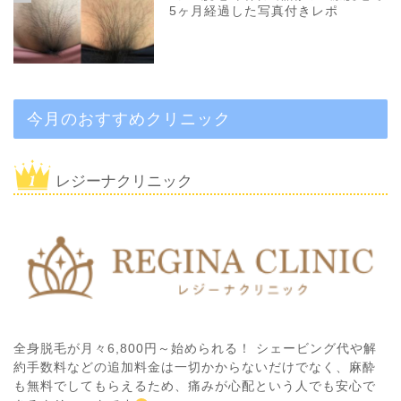
5ヶ月経過した写真付きレポ
今月のおすすめクリニック
レジーナクリニック
全身脱毛が月々6,800円～始められる！ シェービング代や解
約手数料などの追加料金は一切かからないだけでなく、麻酔
も無料でしてもらえるため、痛みが心配という人でも安心で