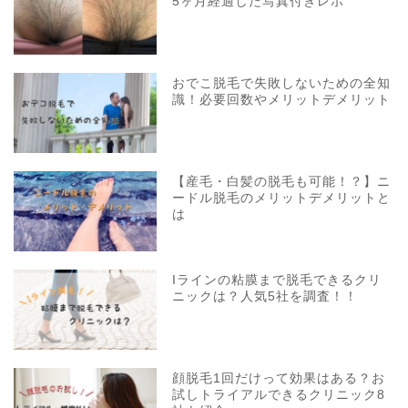
5ヶ月経過した写真付きレポ
おでこ脱毛で失敗しないための全知
識！必要回数やメリットデメリット
【産毛・白髪の脱毛も可能！？】ニ
ードル脱毛のメリットデメリットと
は
Iラインの粘膜まで脱毛できるクリ
ニックは？人気5社を調査！！
顔脱毛1回だけって効果はある？お
試しトライアルできるクリニック8