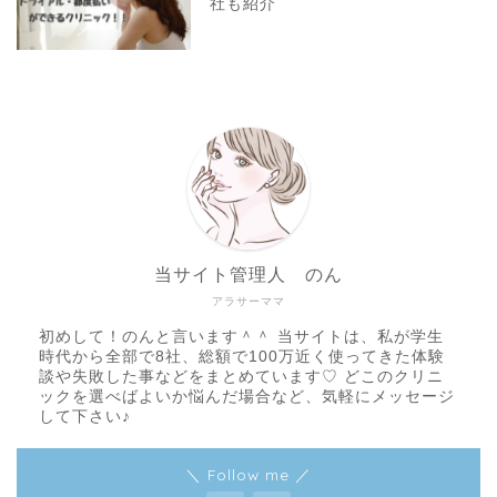
社も紹介
当サイト管理人 のん
アラサーママ
初めして！のんと言います＾＾ 当サイトは、私が学生
時代から全部で8社、総額で100万近く使ってきた体験
談や失敗した事などをまとめています♡ どこのクリニ
ックを選べばよいか悩んだ場合など、気軽にメッセージ
して下さい♪
＼ Follow me ／