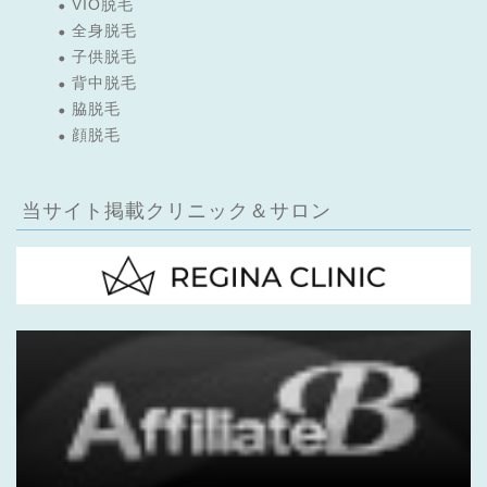
VIO脱毛
全身脱毛
子供脱毛
背中脱毛
脇脱毛
顔脱毛
当サイト掲載クリニック＆サロン