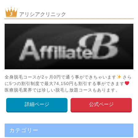
アリシアクリニック
全身脱毛コースが2ヶ月0円で通う事ができちゃいます
さら
に5つの割引制度で最大74,150円も割引する事ができます
医療脱毛業界では珍しい脱毛し放題コースもあります。
詳細ページ
公式ページ
カテゴリー