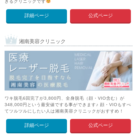
きるクリニックです
詳細ページ
公式ページ
湘南美容クリニック
ワキ脱毛6回完了が3,800円、全身脱毛（顔・VIO含む）が
348,000円という最安値でする事ができます♪ 顔・VIOもすべ
てツルツルにしたい人は湘南美容クリニックがおすすめ！
詳細ページ
公式ページ