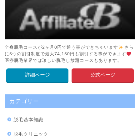
全身脱毛コースが2ヶ月0円で通う事ができちゃいます
さら
に5つの割引制度で最大74,150円も割引する事ができます
医療脱毛業界では珍しい脱毛し放題コースもあります。
詳細ページ
公式ページ
カテゴリー
脱毛基本知識
脱毛クリニック