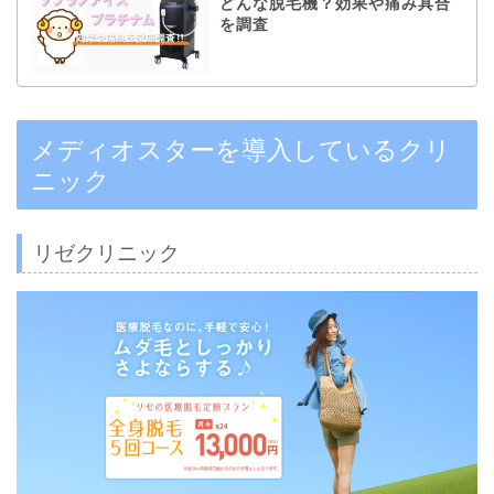
どんな脱毛機？効果や痛み具合
を調査
メディオスターを導入しているクリ
ニック
リゼクリニック