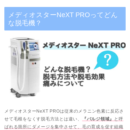
メディオスターNeXT PROってどん
な脱毛機？
メディオスターNeXT PROは従来のメラニン色素に反応さ
せて毛根をなくす脱毛方法とは違い、
『バルジ領域』
と呼
ばれる箇所にダメージを集中させて、毛の育成を促す組織