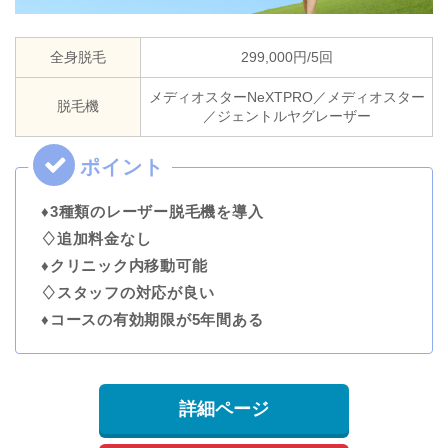
全身脱毛
299,000円/5回
メディオスターNeXTPRO／メディオスター
脱毛機
／ジェントルヤグレーザー
♦3種類のレーザー脱毛機を導入
♢追加料金なし
♦クリニック内移動可能
♢スタッフの対応が良い
♦コースの有効期限が5年間ある
詳細ページ