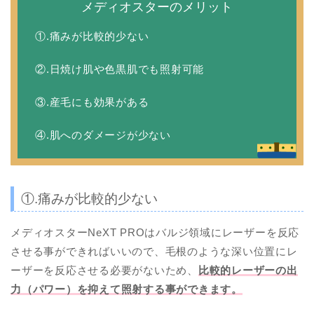
メディオスターのメリット
①.痛みが比較的少ない
②.日焼け肌や色黒肌でも照射可能
③.産毛にも効果がある
④.肌へのダメージが少ない
①.痛みが比較的少ない
メディオスターNeXT PROはバルジ領域にレーザーを反応
させる事ができればいいので、毛根のような深い位置にレ
ーザーを反応させる必要がないため、
比較的レーザーの出
力（パワー）を抑えて照射する事ができます。