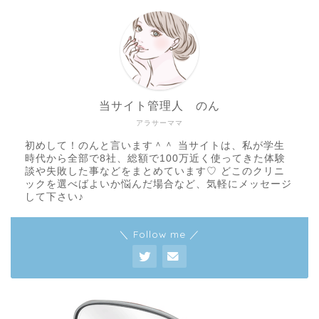
当サイト管理人 のん
アラサーママ
初めして！のんと言います＾＾ 当サイトは、私が学生
時代から全部で8社、総額で100万近く使ってきた体験
談や失敗した事などをまとめています♡ どこのクリニ
ックを選べばよいか悩んだ場合など、気軽にメッセージ
して下さい♪
＼ Follow me ／