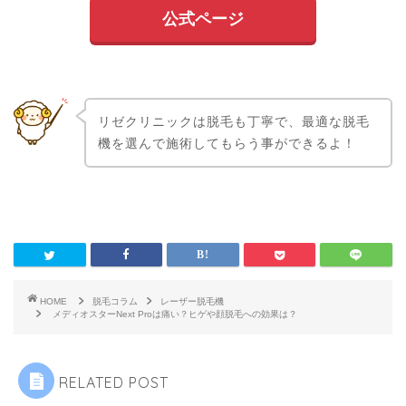
公式ページ
リゼクリニックは脱毛も丁寧で、最適な脱毛
機を選んで施術してもらう事ができるよ！
HOME
脱毛コラム
レーザー脱毛機
メディオスターNext Proは痛い？ヒゲや顔脱毛への効果は？
RELATED POST