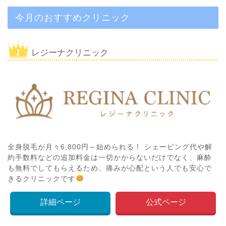
今月のおすすめクリニック
レジーナクリニック
全身脱毛が月々6,800円～始められる！ シェービング代や解
約手数料などの追加料金は一切かからないだけでなく、麻酔
も無料でしてもらえるため、痛みが心配という人でも安心で
きるクリニックです
詳細ページ
公式ページ