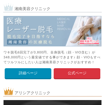
湘南美容クリニック
ワキ脱毛6回完了が3,800円、全身脱毛（顔・VIO含む）が
348,000円という最安値でする事ができます♪ 顔・VIOもすべ
てツルツルにしたい人は湘南美容クリニックがおすすめ！
詳細ページ
公式ページ
アリシアクリニック