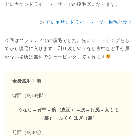
アレキサンドライトレーザーでの脱毛器になります。
≫
アレキサンドライトレーザー脱毛とは？
今回はクラリティでの脱毛でした。先にシェービングをし
てから脱毛に入ります。剃り残しやうなじ背中など手が届
かない場所は無料でシェービングしてくれます
全身脱毛手順
背面（約1時間）
うなじ→
背中→
腕（裏面）→
腰→
お尻→
太もも
（裏）→
ふくらはぎ（裏）
前面（約30分）