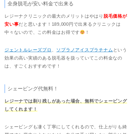
全身脱毛が安い料金で出来る
レジーナクリニックの最大のメリットはやはり
脱毛価格が
安い事
だと思います！189,000円で出来るクリニックは
中々ないので、この料金はお得です
！
ジェントルレーズプロ
、
ソプラノアイスプラチナム
という
効果の高い実績のある脱毛器を扱っていてこの料金なの
は、すごくおすすめです！
シェービング代無料！
レジーナでは剃り残しがあった場合、無料でシェービング
してくれます！
シェービングも凄く丁寧にしてくれるので、仕上がりも綺