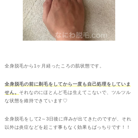
全身脱毛から1ヶ月経ったころの肌状態です。
全身脱毛の前に剃毛をしてから一度も自己処理をしていま
せん。
それなのにほとんど毛は生えてこないで、ツルツル
な状態を維持できています♡
全身脱毛をして2～3日後に痒みが出てきたのですが、それ
以外は炎症などを起こす事もなく効果もばっちりです！！