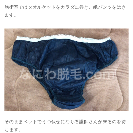
施術室ではタオルケットをカラダに巻き、紙パンツをはき
ます。
そのままベットでうつ伏せになり看護師さんが来るのを待
ちます。