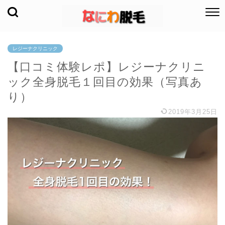
レジーナクリニック
【口コミ体験レポ】レジーナクリニ
ック全身脱毛１回目の効果（写真あ
り）
2019年3月25日