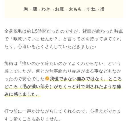
胸→
腕→
わき→
お腹→
太もも→
すね→
指
全身脱毛は約1.5時間だったのですが、背面が終わった時点
で「喉乾いていませんか？」と言って水を持ってきてくれ
たり、心遣いをたくさんしていただきました♪
施術は「痛いのか？冷たいのか？よくわからない」という
感じでしたが、何とか無事終わり赤みが出る事などもなか
ったので安心でした
我慢できない痛みではなく、ところ
どころ（毛が濃い部分）がちくっと針で刺されたような痛
みに感じました。
打つ前に一声かけながらしてくれるので、心構えができま
すし驚くこともありません。