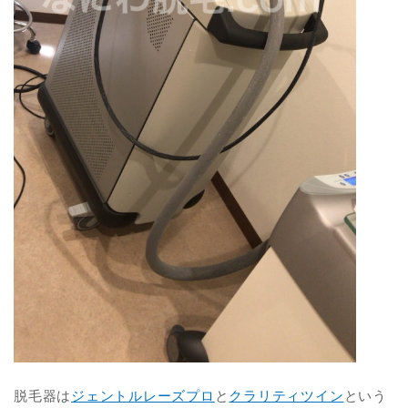
脱毛器は
ジェントルレーズプロ
と
クラリティツイン
という