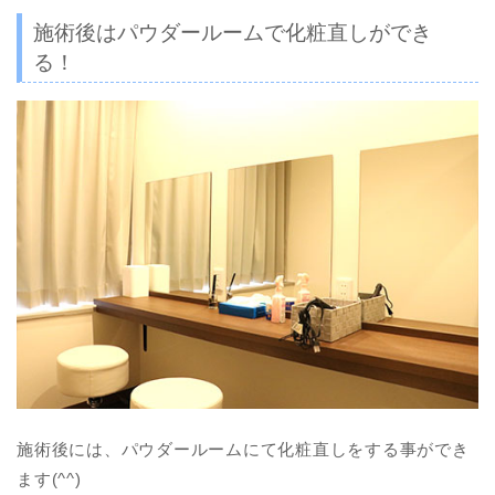
施術後はパウダールームで化粧直しができ
る！
施術後には、パウダールームにて化粧直しをする事ができ
ます(^^)