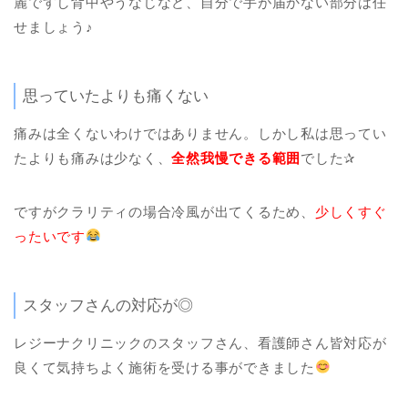
麗ですし背中やうなじなど、自分で手が届かない部分は任
せましょう♪
思っていたよりも痛くない
痛みは全くないわけではありません。しかし私は思ってい
たよりも痛みは少なく、
全然我慢できる範囲
でした✰
ですがクラリティの場合冷風が出てくるため、
少しくすぐ
ったいです
スタッフさんの対応が◎
レジーナクリニックのスタッフさん、看護師さん皆対応が
良くて気持ちよく施術を受ける事ができました