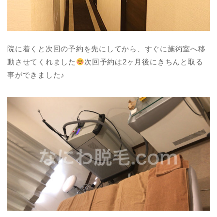
院に着くと次回の予約を先にしてから、すぐに施術室へ移
動させてくれました
次回予約は2ヶ月後にきちんと取る
事ができました♪