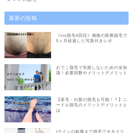
最新の投稿
《vio脱毛4回目》湘南の医療脱毛で
5ヶ月経過した写真付きレポ
おでこ脱毛で失敗しないための全知
識！必要回数やメリットデメリット
【産毛・白髪の脱毛も可能！？】ニ
ードル脱毛のメリットデメリットと
は
Iラインの粘膜まで脱毛できるクリ