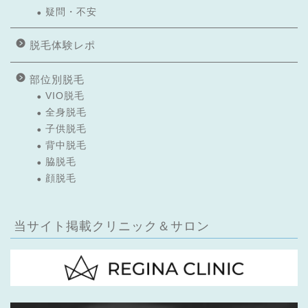
疑問・不安
脱毛体験レポ
部位別脱毛
VIO脱毛
全身脱毛
子供脱毛
背中脱毛
脇脱毛
顔脱毛
当サイト掲載クリニック＆サロン