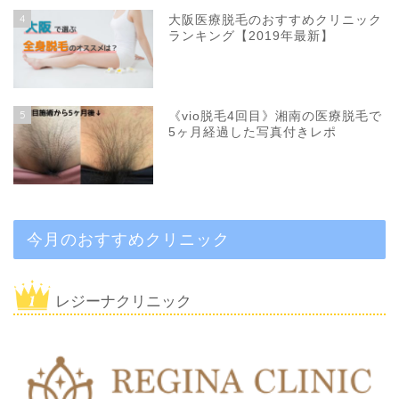
4
大阪医療脱毛のおすすめクリニック
ランキング【2019年最新】
5
《vio脱毛4回目》湘南の医療脱毛で
5ヶ月経過した写真付きレポ
今月のおすすめクリニック
レジーナクリニック