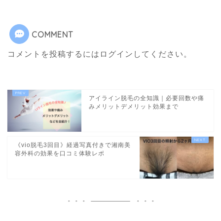
COMMENT
コメントを投稿するには
ログイン
してください。
アイライン脱毛の全知識｜必要回数や痛
みメリットデメリット効果まで
《vio脱毛3回目》経過写真付きで湘南美
容外科の効果を口コミ体験レポ