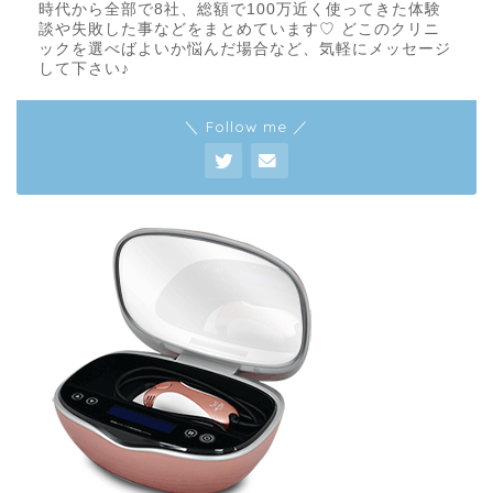
時代から全部で8社、総額で100万近く使ってきた体験
談や失敗した事などをまとめています♡ どこのクリニ
ックを選べばよいか悩んだ場合など、気軽にメッセージ
して下さい♪
＼ Follow me ／