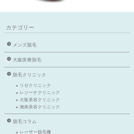
カテゴリー
メンズ脱毛
大阪医療脱毛
脱毛クリニック
リゼクリニック
レジーナクリニック
大阪美容クリニック
湘南美容クリニック
脱毛コラム
レーザー脱毛機