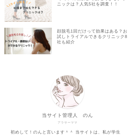
ニックは？人気5社を調査！！
顔脱毛1回だけって効果はある？お
試しトライアルできるクリニック8
社も紹介
当サイト管理人 のん
アラサーママ
初めして！のんと言います＾＾ 当サイトは、私が学生