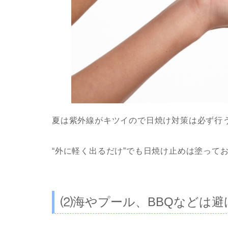
夏は紫外線がキツイので日焼け対策は必ず行
“外に軽く出るだけ”でも日焼け止めは塗って
⑵海やプール、BBQなどは避