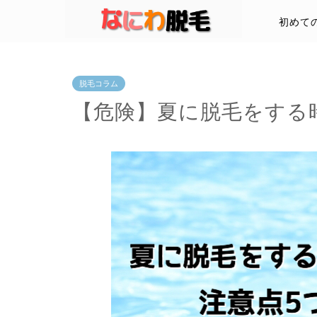
初めて
脱毛コラム
【危険】夏に脱毛をする