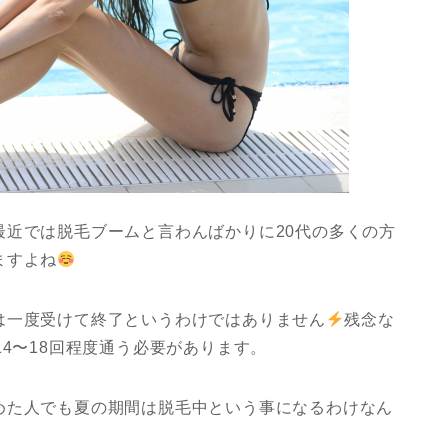
最近では脱毛ブームと言わんばかりに20代の多くの方
ますよね
は一度受けて終了というわけではありません
残念な
4〜18回程度通う必要があります。
めた人でも夏の期間は脱毛中という事になるわけなん