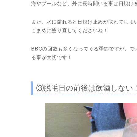
海やプールなど、外に長時間いる事は日焼け
また、水に濡れると日焼け止めが取れてしま
こまめに塗り直してくださいね！
BBQの回数も多くなってくる季節ですが、
る事が大切です！
⑶脱毛日の前後は飲酒しない