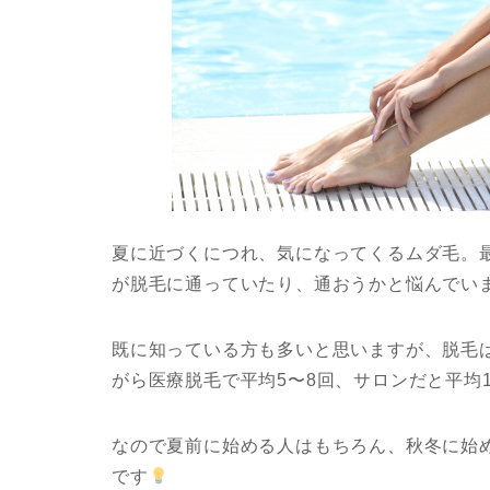
夏に近づくにつれ、気になってくるムダ毛。
が脱毛に通っていたり、通おうかと悩んでい
既に知っている方も多いと思いますが、脱毛
がら医療脱毛で平均5〜8回、サロンだと平均1
なので夏前に始める人はもちろん、秋冬に始
です