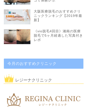
コミ体験レポ
大阪医療脱毛のおすすめクリ
4
ニックランキング【2019年最
新】
《vio脱毛4回目》湘南の医療
5
脱毛で5ヶ月経過した写真付き
レポ
今月のおすすめクリニック
レジーナクリニック