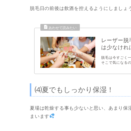
脱毛日の前後は飲酒を控えるようにしましょ
レーザー脱
は少なけれ
脱毛は今すごく
そこで気になるの
⑷夏でもしっかり保湿！
夏場は乾燥する事も少ないと思い、あまり保
まいます