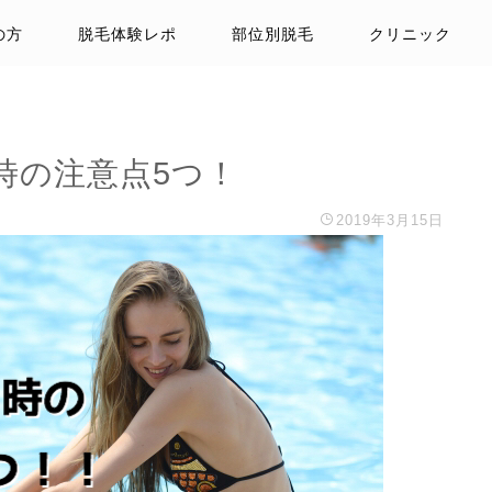
の方
脱毛体験レポ
部位別脱毛
クリニック
時の注意点5つ！
2019年3月15日