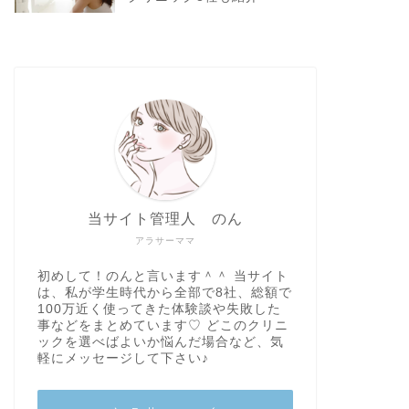
当サイト管理人 のん
アラサーママ
初めして！のんと言います＾＾ 当サイト
は、私が学生時代から全部で8社、総額で
100万近く使ってきた体験談や失敗した
事などをまとめています♡ どこのクリニ
ックを選べばよいか悩んだ場合など、気
軽にメッセージして下さい♪