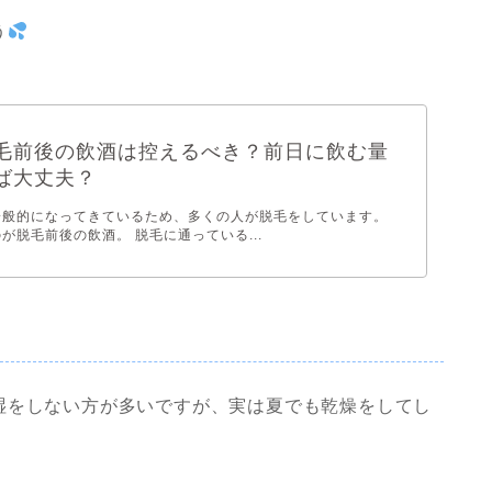
う
毛前後の飲酒は控えるべき？前日に飲む量
ば大丈夫？
一般的になってきているため、多くの人が脱毛をしています。
が脱毛前後の飲酒。 脱毛に通っている...
湿をしない方が多いですが、実は夏でも乾燥をしてし