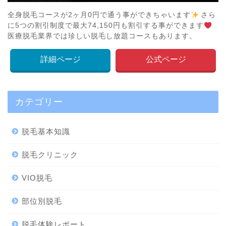
全身脱毛コースが2ヶ月0円で通う事ができちゃいます
さら
に5つの割引制度で最大74,150円も割引する事ができます
医療脱毛業界では珍しい脱毛し放題コースもあります。
詳細ページ
公式ページ
カテゴリー
脱毛基本知識
脱毛クリニック
VIO脱毛
部位別脱毛
脱毛体験レポート