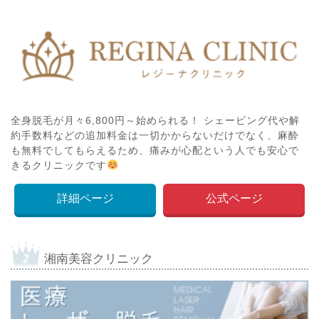
全身脱毛が月々6,800円～始められる！ シェービング代や解
約手数料などの追加料金は一切かからないだけでなく、麻酔
も無料でしてもらえるため、痛みが心配という人でも安心で
きるクリニックです
詳細ページ
公式ページ
湘南美容クリニック