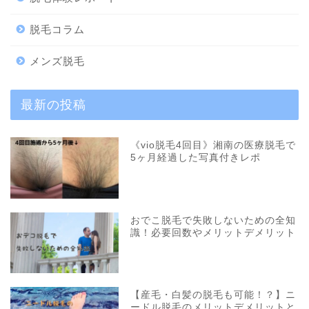
脱毛コラム
メンズ脱毛
最新の投稿
《vio脱毛4回目》湘南の医療脱毛で
5ヶ月経過した写真付きレポ
おでこ脱毛で失敗しないための全知
識！必要回数やメリットデメリット
【産毛・白髪の脱毛も可能！？】ニ
ードル脱毛のメリットデメリットと