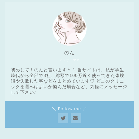
のん
アラサーママ
初めして！のんと言います＾＾ 当サイトは、私が学生
時代から全部で8社、総額で100万近く使ってきた体験
談や失敗した事などをまとめています♡ どこのクリニ
ックを選べばよいか悩んだ場合など、気軽にメッセージ
医療脱毛基礎知識
して下さい♪
＼ Follow me ／
クリニック一覧
脱毛体験レポート