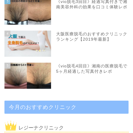
3
《vio脱毛3回目》経過写真付きで湘
南美容外科の効果を口コミ体験レポ
4
大阪医療脱毛のおすすめクリニック
ランキング【2019年最新】
5
《vio脱毛4回目》湘南の医療脱毛で
5ヶ月経過した写真付きレポ
今月のおすすめクリニック
レジーナクリニック