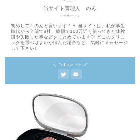
当サイト管理人 のん
アラサーママ
初めして！のんと言います＾＾ 当サイトは、私が学生
時代から全部で8社、総額で100万近く使ってきた体験
談や失敗した事などをまとめています♡ どこのクリニ
ックを選べばよいか悩んだ場合など、気軽にメッセージ
して下さい♪
＼ Follow me ／