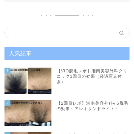
人気記事
1
【VIO脱毛レポ】湘南美容外科クリ
ニック1回目の効果（経過写真付
き）
2
【2回目レポ】湘南美容外科vio脱毛
の効果～アレキサンドライト～