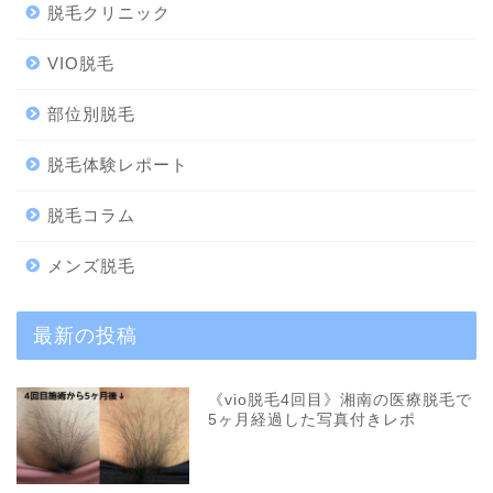
脱毛クリニック
VIO脱毛
部位別脱毛
脱毛体験レポート
脱毛コラム
メンズ脱毛
最新の投稿
《vio脱毛4回目》湘南の医療脱毛で
5ヶ月経過した写真付きレポ