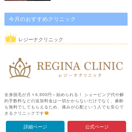
今月のおすすめクリニック
レジーナクリニック
全身脱毛が月々6,800円～始められる！ シェービング代や解
約手数料などの追加料金は一切かからないだけでなく、麻酔
も無料でしてもらえるため、痛みが心配という人でも安心で
きるクリニックです
詳細ページ
公式ページ