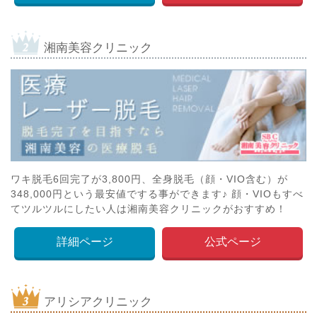
湘南美容クリニック
ワキ脱毛6回完了が3,800円、全身脱毛（顔・VIO含む）が
348,000円という最安値でする事ができます♪ 顔・VIOもすべ
てツルツルにしたい人は湘南美容クリニックがおすすめ！
詳細ページ
公式ページ
アリシアクリニック