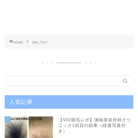
HOME
IMG_7517
人気記事
1
【VIO脱毛レポ】湘南美容外科クリ
ニック1回目の効果（経過写真付
き）