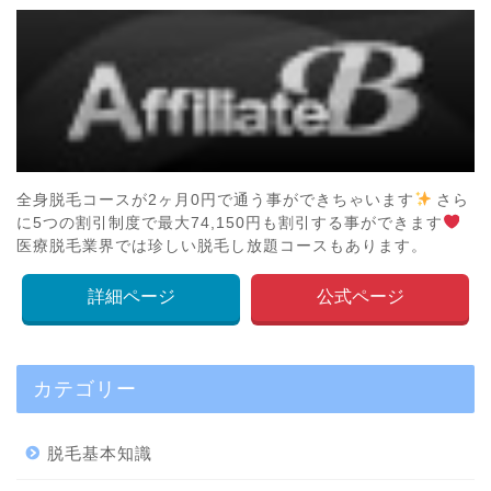
全身脱毛コースが2ヶ月0円で通う事ができちゃいます
さら
に5つの割引制度で最大74,150円も割引する事ができます
医療脱毛業界では珍しい脱毛し放題コースもあります。
詳細ページ
公式ページ
カテゴリー
脱毛基本知識