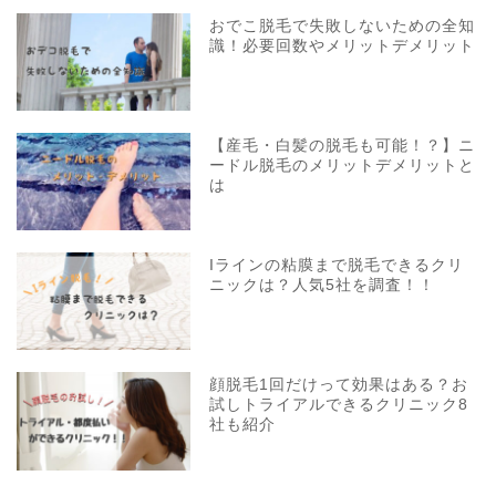
おでこ脱毛で失敗しないための全知
識！必要回数やメリットデメリット
【産毛・白髪の脱毛も可能！？】ニ
ードル脱毛のメリットデメリットと
は
Iラインの粘膜まで脱毛できるクリ
ニックは？人気5社を調査！！
顔脱毛1回だけって効果はある？お
試しトライアルできるクリニック8
社も紹介