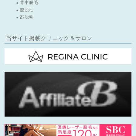
背中脱毛
脇脱毛
顔脱毛
当サイト掲載クリニック＆サロン