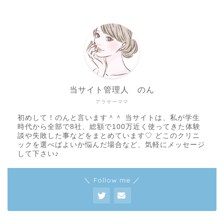
当サイト管理人 のん
アラサーママ
初めして！のんと言います＾＾ 当サイトは、私が学生
時代から全部で8社、総額で100万近く使ってきた体験
談や失敗した事などをまとめています♡ どこのクリニ
ックを選べばよいか悩んだ場合など、気軽にメッセージ
して下さい♪
＼ Follow me ／