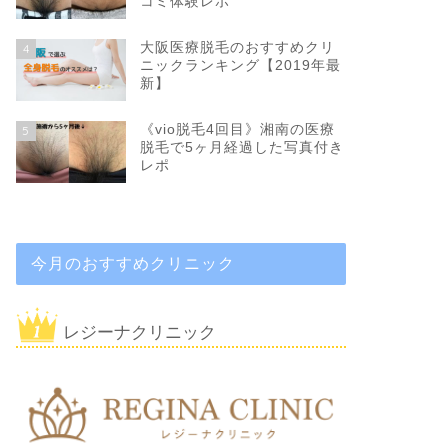
コミ体験レポ
大阪医療脱毛のおすすめクリ
4
ニックランキング【2019年最
新】
《vio脱毛4回目》湘南の医療
5
脱毛で5ヶ月経過した写真付き
レポ
今月のおすすめクリニック
レジーナクリニック