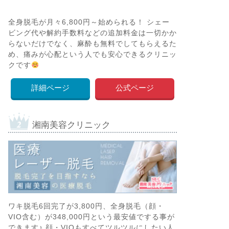
全身脱毛が月々6,800円～始められる！ シェー
ビング代や解約手数料などの追加料金は一切かか
らないだけでなく、麻酔も無料でしてもらえるた
め、痛みが心配という人でも安心できるクリニッ
クです
詳細ページ
公式ページ
湘南美容クリニック
ワキ脱毛6回完了が3,800円、全身脱毛（顔・
VIO含む）が348,000円という最安値でする事が
できます♪ 顔・VIOもすべてツルツルにしたい人