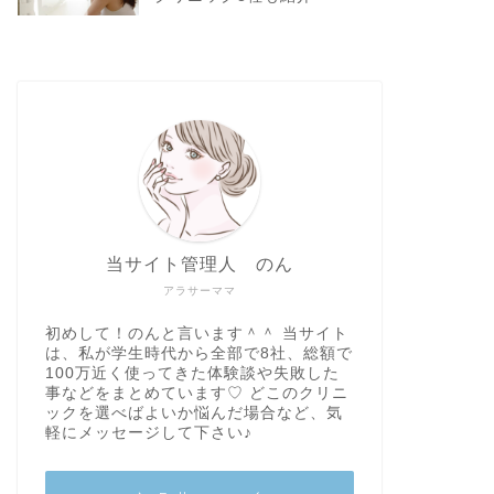
当サイト管理人 のん
アラサーママ
初めして！のんと言います＾＾ 当サイト
は、私が学生時代から全部で8社、総額で
100万近く使ってきた体験談や失敗した
事などをまとめています♡ どこのクリニ
ックを選べばよいか悩んだ場合など、気
軽にメッセージして下さい♪