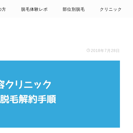
の方
脱毛体験レポ
部位別脱毛
クリニック
2018年7月28日