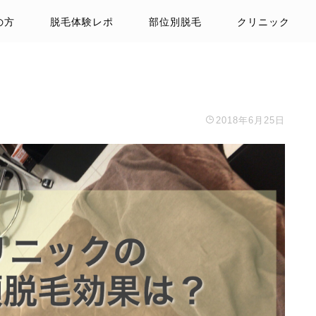
の方
脱毛体験レポ
部位別脱毛
クリニック
2018年6月25日