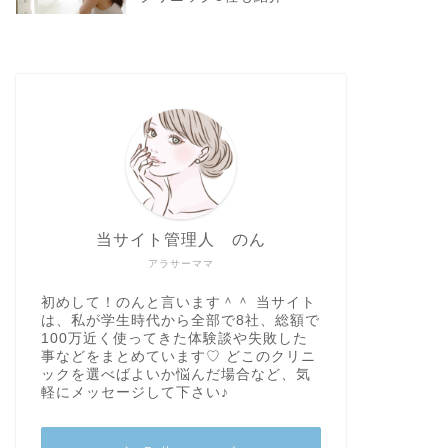
当サイト管理人 のん
アラサーママ
初めして！のんと言います＾＾ 当サイト
は、私が学生時代から全部で8社、総額で
100万近く使ってきた体験談や失敗した
事などをまとめています♡ どこのクリニ
ックを選べばよいか悩んだ場合など、気
軽にメッセージして下さい♪