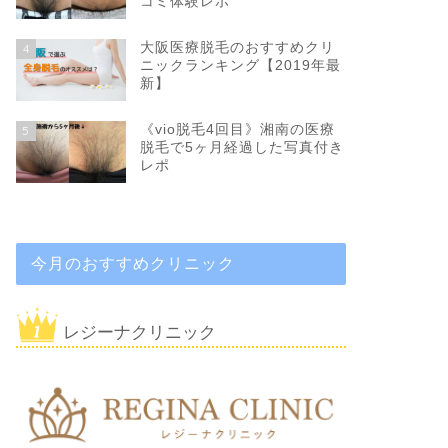
コミ体験レポ
大阪医療脱毛のおすすめクリ
4
ニックランキング【2019年最
新】
《vio脱毛4回目》湘南の医療
5
脱毛で5ヶ月経過した写真付き
レポ
今月のおすすめクリニック
レジーナクリニック