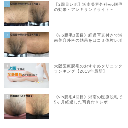
2
【2回目レポ】湘南美容外科vio脱毛
の効果～アレキサンドライト～
3
《vio脱毛3回目》経過写真付きで湘
南美容外科の効果を口コミ体験レポ
4
大阪医療脱毛のおすすめクリニック
ランキング【2019年最新】
5
《vio脱毛4回目》湘南の医療脱毛で
5ヶ月経過した写真付きレポ