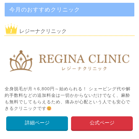
今月のおすすめクリニック
レジーナクリニック
全身脱毛が月々6,800円～始められる！ シェービング代や解
約手数料などの追加料金は一切かからないだけでなく、麻酔
も無料でしてもらえるため、痛みが心配という人でも安心で
きるクリニックです
詳細ページ
公式ページ