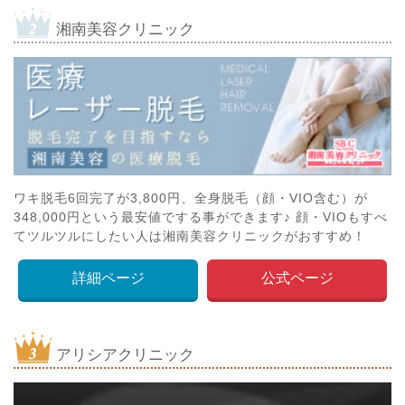
湘南美容クリニック
ワキ脱毛6回完了が3,800円、全身脱毛（顔・VIO含む）が
348,000円という最安値でする事ができます♪ 顔・VIOもすべ
てツルツルにしたい人は湘南美容クリニックがおすすめ！
詳細ページ
公式ページ
アリシアクリニック