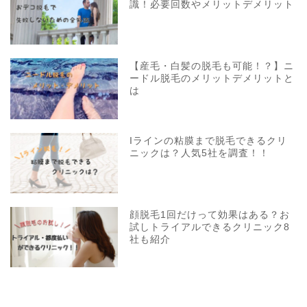
識！必要回数やメリットデメリット
【産毛・白髪の脱毛も可能！？】ニ
ードル脱毛のメリットデメリットと
は
Iラインの粘膜まで脱毛できるクリ
ニックは？人気5社を調査！！
顔脱毛1回だけって効果はある？お
試しトライアルできるクリニック8
社も紹介