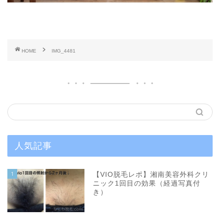
HOME
IMG_4481
人気記事
1
【VIO脱毛レポ】湘南美容外科クリ
ニック1回目の効果（経過写真付
き）