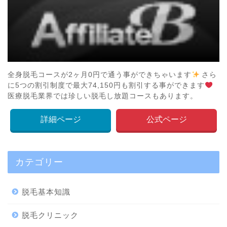
全身脱毛コースが2ヶ月0円で通う事ができちゃいます
さら
に5つの割引制度で最大74,150円も割引する事ができます
医療脱毛業界では珍しい脱毛し放題コースもあります。
詳細ページ
公式ページ
カテゴリー
脱毛基本知識
脱毛クリニック