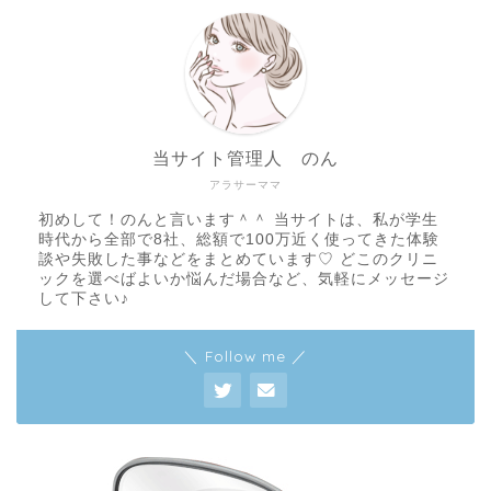
当サイト管理人 のん
アラサーママ
初めして！のんと言います＾＾ 当サイトは、私が学生
時代から全部で8社、総額で100万近く使ってきた体験
談や失敗した事などをまとめています♡ どこのクリニ
ックを選べばよいか悩んだ場合など、気軽にメッセージ
して下さい♪
＼ Follow me ／