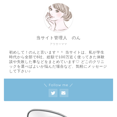
当サイト管理人 のん
アラサーママ
初めして！のんと言います＾＾ 当サイトは、私が学生
時代から全部で8社、総額で100万近く使ってきた体験
談や失敗した事などをまとめています♡ どこのクリニ
ックを選べばよいか悩んだ場合など、気軽にメッセージ
して下さい♪
＼ Follow me ／