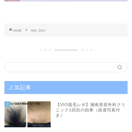
HOME
IMG_3913
人気記事
1
【VIO脱毛レポ】湘南美容外科クリ
ニック1回目の効果（経過写真付
き）