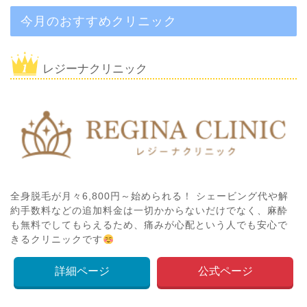
今月のおすすめクリニック
レジーナクリニック
全身脱毛が月々6,800円～始められる！ シェービング代や解
約手数料などの追加料金は一切かからないだけでなく、麻酔
も無料でしてもらえるため、痛みが心配という人でも安心で
きるクリニックです
詳細ページ
公式ページ