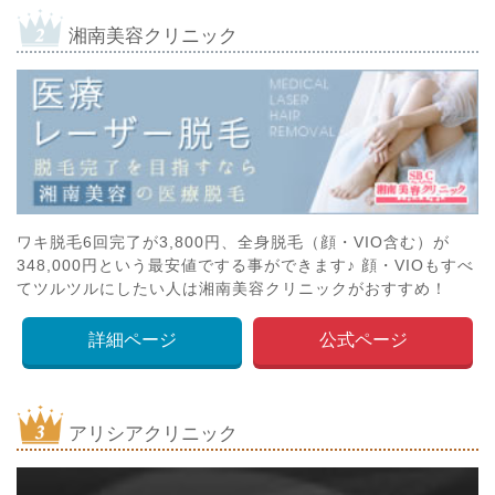
湘南美容クリニック
ワキ脱毛6回完了が3,800円、全身脱毛（顔・VIO含む）が
348,000円という最安値でする事ができます♪ 顔・VIOもすべ
てツルツルにしたい人は湘南美容クリニックがおすすめ！
詳細ページ
公式ページ
アリシアクリニック