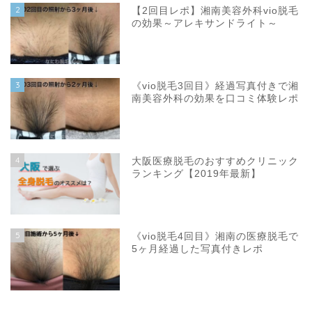
2
【2回目レポ】湘南美容外科vio脱毛
の効果～アレキサンドライト～
3
《vio脱毛3回目》経過写真付きで湘
南美容外科の効果を口コミ体験レポ
4
大阪医療脱毛のおすすめクリニック
ランキング【2019年最新】
5
《vio脱毛4回目》湘南の医療脱毛で
5ヶ月経過した写真付きレポ