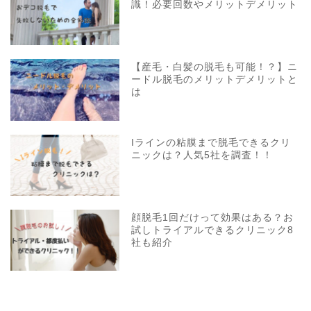
識！必要回数やメリットデメリット
【産毛・白髪の脱毛も可能！？】ニ
ードル脱毛のメリットデメリットと
は
Iラインの粘膜まで脱毛できるクリ
ニックは？人気5社を調査！！
顔脱毛1回だけって効果はある？お
試しトライアルできるクリニック8
社も紹介