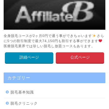
全身脱毛コースが2ヶ月0円で通う事ができちゃいます
さら
に5つの割引制度で最大74,150円も割引する事ができます
医療脱毛業界では珍しい脱毛し放題コースもあります。
詳細ページ
公式ページ
カテゴリー
脱毛基本知識
脱毛クリニック