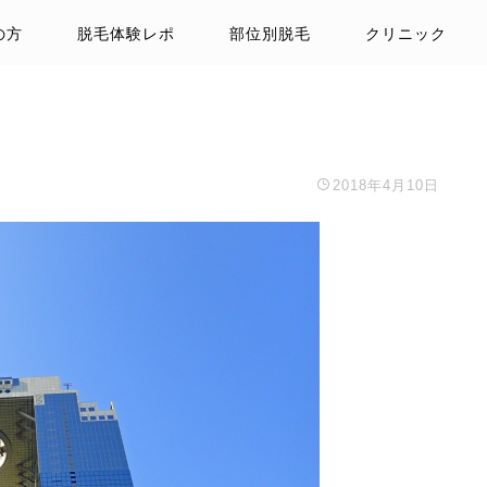
の方
脱毛体験レポ
部位別脱毛
クリニック
2018年4月10日