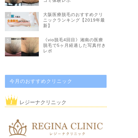
コミ体験レポ
大阪医療脱毛のおすすめクリ
4
ニックランキング【2019年最
新】
《vio脱毛4回目》湘南の医療
5
脱毛で5ヶ月経過した写真付き
レポ
今月のおすすめクリニック
レジーナクリニック