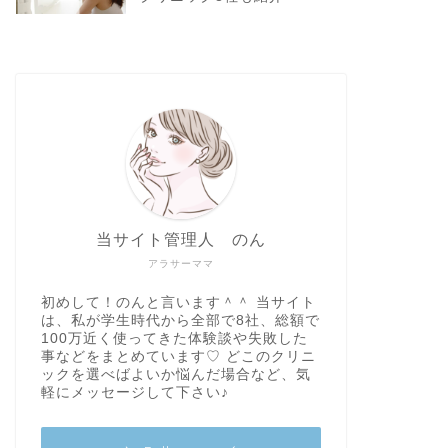
当サイト管理人 のん
アラサーママ
初めして！のんと言います＾＾ 当サイト
は、私が学生時代から全部で8社、総額で
100万近く使ってきた体験談や失敗した
事などをまとめています♡ どこのクリニ
ックを選べばよいか悩んだ場合など、気
軽にメッセージして下さい♪