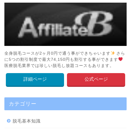
全身脱毛コースが2ヶ月0円で通う事ができちゃいます
さら
に5つの割引制度で最大74,150円も割引する事ができます
医療脱毛業界では珍しい脱毛し放題コースもあります。
詳細ページ
公式ページ
カテゴリー
脱毛基本知識