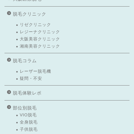
脱毛クリニック
リゼクリニック
レジーナクリニック
大阪美容クリニック
湘南美容クリニック
脱毛コラム
レーザー脱毛機
疑問・不安
脱毛体験レポ
部位別脱毛
VIO脱毛
全身脱毛
子供脱毛