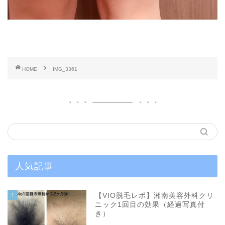
HOME
IMG_3361
人気記事
1
【VIO脱毛レポ】湘南美容外科クリ
ニック1回目の効果（経過写真付
き）