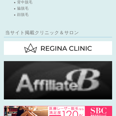
背中脱毛
脇脱毛
顔脱毛
当サイト掲載クリニック＆サロン