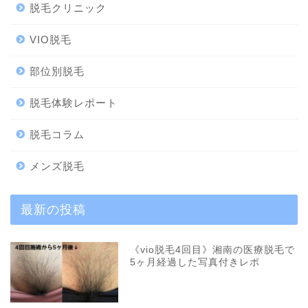
脱毛クリニック
VIO脱毛
部位別脱毛
脱毛体験レポート
脱毛コラム
メンズ脱毛
最新の投稿
《vio脱毛4回目》湘南の医療脱毛で
5ヶ月経過した写真付きレポ