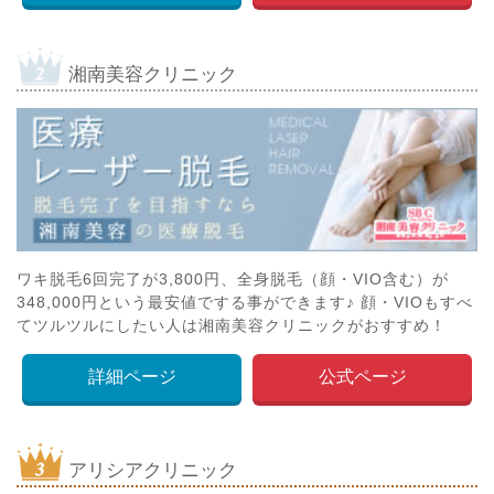
湘南美容クリニック
ワキ脱毛6回完了が3,800円、全身脱毛（顔・VIO含む）が
348,000円という最安値でする事ができます♪ 顔・VIOもすべ
てツルツルにしたい人は湘南美容クリニックがおすすめ！
詳細ページ
公式ページ
アリシアクリニック