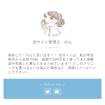
当サイト管理人 のん
アラサーママ
初めして！のんと言います＾＾ 当サイトは、私が学生
時代から全部で8社、総額で100万近く使ってきた体験
談や失敗した事などをまとめています♡ どこのクリニ
ックを選べばよいか悩んだ場合など、気軽にメッセージ
して下さい♪
＼ Follow me ／