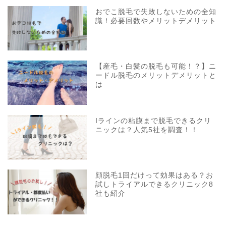
おでこ脱毛で失敗しないための全知
識！必要回数やメリットデメリット
【産毛・白髪の脱毛も可能！？】ニ
ードル脱毛のメリットデメリットと
は
Iラインの粘膜まで脱毛できるクリ
ニックは？人気5社を調査！！
顔脱毛1回だけって効果はある？お
試しトライアルできるクリニック8
社も紹介