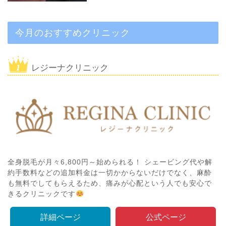
今月のおすすめクリニック
レジーナクリニック
全身脱毛が月々6,800円～始められる！ シェービング代や解
約手数料などの追加料金は一切かからないだけでなく、麻酔
も無料でしてもらえるため、痛みが心配という人でも安心で
きるクリニックです
詳細ページ
公式ページ