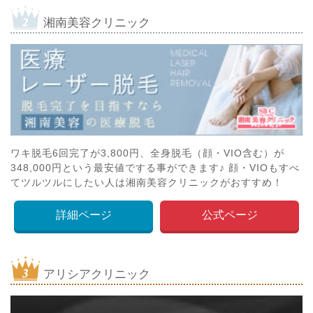
湘南美容クリニック
ワキ脱毛6回完了が3,800円、全身脱毛（顔・VIO含む）が
348,000円という最安値でする事ができます♪ 顔・VIOもすべ
てツルツルにしたい人は湘南美容クリニックがおすすめ！
詳細ページ
公式ページ
アリシアクリニック