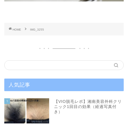
HOME
IMG_3255
人気記事
1
【VIO脱毛レポ】湘南美容外科クリ
ニック1回目の効果（経過写真付
き）