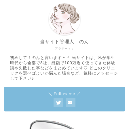
当サイト管理人 のん
アラサーママ
初めして！のんと言います＾＾ 当サイトは、私が学生
時代から全部で8社、総額で100万近く使ってきた体験
談や失敗した事などをまとめています♡ どこのクリニ
ックを選べばよいか悩んだ場合など、気軽にメッセージ
して下さい♪
＼ Follow me ／