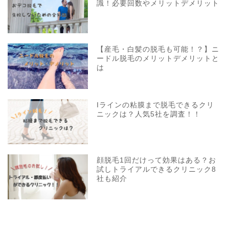
識！必要回数やメリットデメリット
【産毛・白髪の脱毛も可能！？】ニ
ードル脱毛のメリットデメリットと
は
Iラインの粘膜まで脱毛できるクリ
ニックは？人気5社を調査！！
顔脱毛1回だけって効果はある？お
試しトライアルできるクリニック8
社も紹介