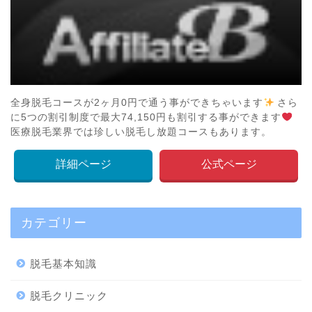
全身脱毛コースが2ヶ月0円で通う事ができちゃいます
さら
に5つの割引制度で最大74,150円も割引する事ができます
医療脱毛業界では珍しい脱毛し放題コースもあります。
詳細ページ
公式ページ
カテゴリー
脱毛基本知識
脱毛クリニック