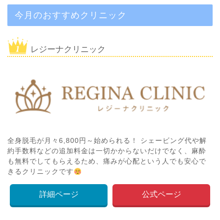
今月のおすすめクリニック
レジーナクリニック
全身脱毛が月々6,800円～始められる！ シェービング代や解
約手数料などの追加料金は一切かからないだけでなく、麻酔
も無料でしてもらえるため、痛みが心配という人でも安心で
きるクリニックです
詳細ページ
公式ページ