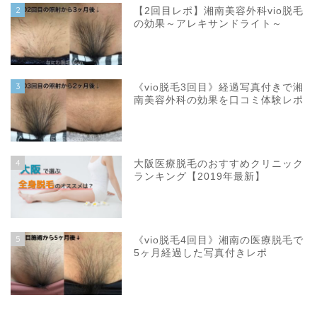
2
【2回目レポ】湘南美容外科vio脱毛
の効果～アレキサンドライト～
3
《vio脱毛3回目》経過写真付きで湘
南美容外科の効果を口コミ体験レポ
4
大阪医療脱毛のおすすめクリニック
ランキング【2019年最新】
5
《vio脱毛4回目》湘南の医療脱毛で
5ヶ月経過した写真付きレポ