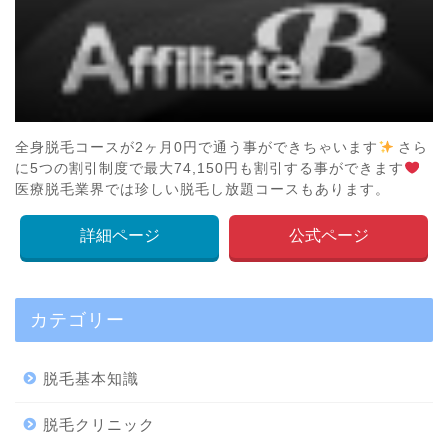
全身脱毛コースが2ヶ月0円で通う事ができちゃいます
さら
に5つの割引制度で最大74,150円も割引する事ができます
医療脱毛業界では珍しい脱毛し放題コースもあります。
詳細ページ
公式ページ
カテゴリー
脱毛基本知識
脱毛クリニック