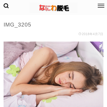
IMG_3205
2018年4月7日