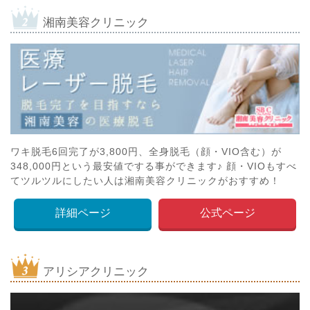
湘南美容クリニック
ワキ脱毛6回完了が3,800円、全身脱毛（顔・VIO含む）が
348,000円という最安値でする事ができます♪ 顔・VIOもすべ
てツルツルにしたい人は湘南美容クリニックがおすすめ！
詳細ページ
公式ページ
アリシアクリニック