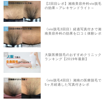
2
【2回目レポ】湘南美容外科vio脱毛
の効果～アレキサンドライト～
3
《vio脱毛3回目》経過写真付きで湘
南美容外科の効果を口コミ体験レポ
4
大阪医療脱毛のおすすめクリニック
ランキング【2019年最新】
5
《vio脱毛4回目》湘南の医療脱毛で
5ヶ月経過した写真付きレポ