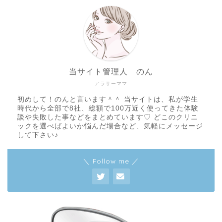
当サイト管理人 のん
アラサーママ
初めして！のんと言います＾＾ 当サイトは、私が学生
時代から全部で8社、総額で100万近く使ってきた体験
談や失敗した事などをまとめています♡ どこのクリニ
ックを選べばよいか悩んだ場合など、気軽にメッセージ
して下さい♪
＼ Follow me ／