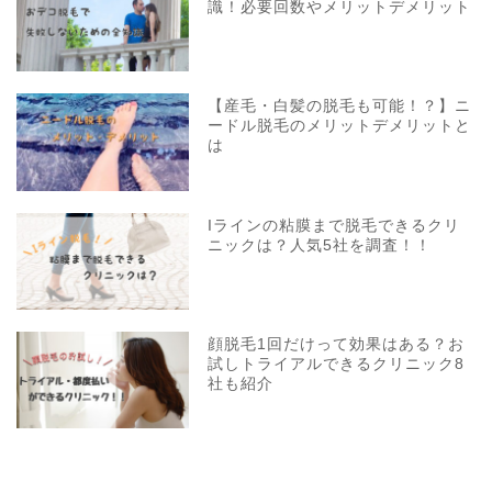
識！必要回数やメリットデメリット
【産毛・白髪の脱毛も可能！？】ニ
ードル脱毛のメリットデメリットと
は
Iラインの粘膜まで脱毛できるクリ
ニックは？人気5社を調査！！
顔脱毛1回だけって効果はある？お
試しトライアルできるクリニック8
社も紹介