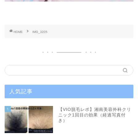
HOME
IMG_3205
人気記事
1
【VIO脱毛レポ】湘南美容外科クリ
ニック1回目の効果（経過写真付
き）