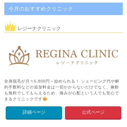
今月のおすすめクリニック
レジーナクリニック
全身脱毛が月々6,800円～始められる！ シェービング代や解
約手数料などの追加料金は一切かからないだけでなく、麻酔
も無料でしてもらえるため、痛みが心配という人でも安心で
きるクリニックです
詳細ページ
公式ページ