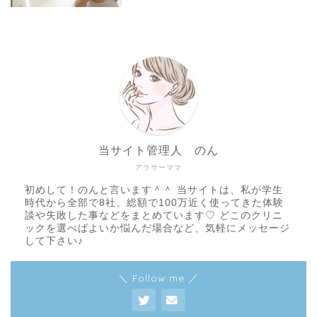
当サイト管理人 のん
アラサーママ
初めして！のんと言います＾＾ 当サイトは、私が学生
時代から全部で8社、総額で100万近く使ってきた体験
談や失敗した事などをまとめています♡ どこのクリニ
ックを選べばよいか悩んだ場合など、気軽にメッセージ
して下さい♪
＼ Follow me ／