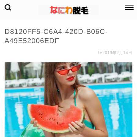
D8120FF5-C6A4-420D-B06C-
A49E52006EDF
2019年2月14日