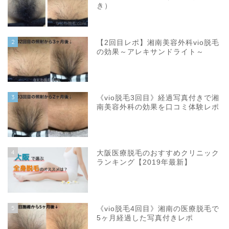
き）
2
【2回目レポ】湘南美容外科vio脱毛
の効果～アレキサンドライト～
3
《vio脱毛3回目》経過写真付きで湘
南美容外科の効果を口コミ体験レポ
4
大阪医療脱毛のおすすめクリニック
ランキング【2019年最新】
5
《vio脱毛4回目》湘南の医療脱毛で
5ヶ月経過した写真付きレポ