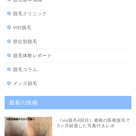
脱毛クリニック
VIO脱毛
部位別脱毛
脱毛体験レポート
脱毛コラム
メンズ脱毛
最新の投稿
《vio脱毛4回目》湘南の医療脱毛で
5ヶ月経過した写真付きレポ