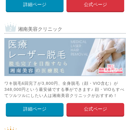
詳細ページ
公式ページ
湘南美容クリニック
ワキ脱毛6回完了が3,800円、全身脱毛（顔・VIO含む）が
348,000円という最安値でする事ができます♪ 顔・VIOもすべ
てツルツルにしたい人は湘南美容クリニックがおすすめ！
詳細ページ
公式ページ