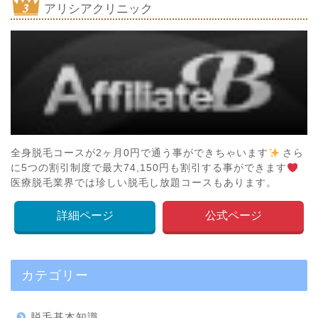
アリシアクリニック
全身脱毛コースが2ヶ月0円で通う事ができちゃいます
さら
に5つの割引制度で最大74,150円も割引する事ができます
医療脱毛業界では珍しい脱毛し放題コースもあります。
詳細ページ
公式ページ
カテゴリー
脱毛基本知識