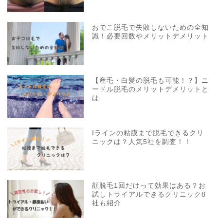
おでこ脱毛で失敗しないための全知
識！必要回数やメリットデメリット
【産毛・白髪の脱毛も可能！？】ニ
ードル脱毛のメリットデメリットと
は
Iラインの粘膜まで脱毛できるクリ
ニックは？人気5社を調査！！
顔脱毛1回だけって効果はある？お
試しトライアルできるクリニック8
社も紹介