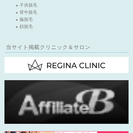
子供脱毛
背中脱毛
脇脱毛
顔脱毛
当サイト掲載クリニック＆サロン