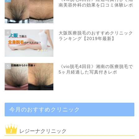
南美容外科の効果を口コミ体験レポ
4
大阪医療脱毛のおすすめクリニック
ランキング【2019年最新】
5
《vio脱毛4回目》湘南の医療脱毛で
5ヶ月経過した写真付きレポ
今月のおすすめクリニック
レジーナクリニック