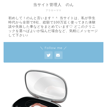
当サイト管理人 のん
アラサーママ
初めして！のんと言います＾＾ 当サイトは、私が学生
時代から全部で8社、総額で100万近く使ってきた体験
談や失敗した事などをまとめています♡ どこのクリニ
ックを選べばよいか悩んだ場合など、気軽にメッセージ
して下さい♪
＼ Follow me ／