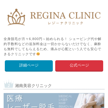
全身脱毛が月々6,800円～始められる！ シェービング代や解
約手数料などの追加料金は一切かからないだけでなく、麻酔
も無料でしてもらえるため、痛みが心配という人でも安心で
きるクリニックです
詳細ページ
公式ページ
湘南美容クリニック