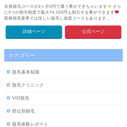
全身脱毛コースが2ヶ月0円で通う事ができちゃいます
さら
に5つの割引制度で最大74,150円も割引する事ができます
医療脱毛業界では珍しい脱毛し放題コースもあります。
詳細ページ
公式ページ
カテゴリー
脱毛基本知識
脱毛クリニック
VIO脱毛
部位別脱毛
脱毛体験レポート