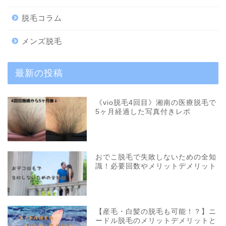
脱毛コラム
メンズ脱毛
最新の投稿
《vio脱毛4回目》湘南の医療脱毛で
5ヶ月経過した写真付きレポ
おでこ脱毛で失敗しないための全知
識！必要回数やメリットデメリット
【産毛・白髪の脱毛も可能！？】ニ
ードル脱毛のメリットデメリットと