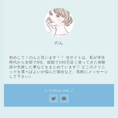
のん
アラサーママ
初めして！のんと言います＾＾ 当サイトは、私が学生
時代から全部で8社、総額で100万近く使ってきた体験
談や失敗した事などをまとめています♡ どこのクリニ
ックを選べばよいか悩んだ場合など、気軽にメッセージ
医療脱毛基礎知識
して下さい♪
＼ Follow me ／
クリニック一覧
脱毛体験レポート