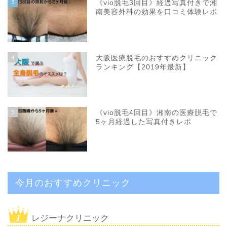
3
《vio脱毛3回目》経過写真付きで湘
南美容外科の効果を口コミ体験レポ
4
大阪医療脱毛のおすすめクリニック
ランキング【2019年最新】
5
《vio脱毛4回目》湘南の医療脱毛で
5ヶ月経過した写真付きレポ
今月のおすすめクリニック
レジーナクリニック