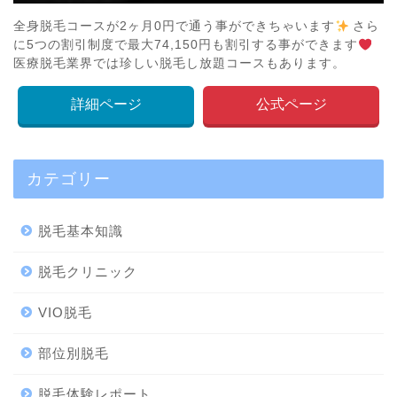
全身脱毛コースが2ヶ月0円で通う事ができちゃいます
さら
に5つの割引制度で最大74,150円も割引する事ができます
医療脱毛業界では珍しい脱毛し放題コースもあります。
詳細ページ
公式ページ
カテゴリー
脱毛基本知識
脱毛クリニック
VIO脱毛
部位別脱毛
脱毛体験レポート