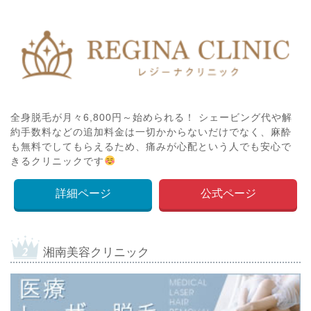
全身脱毛が月々6,800円～始められる！ シェービング代や解
約手数料などの追加料金は一切かからないだけでなく、麻酔
も無料でしてもらえるため、痛みが心配という人でも安心で
きるクリニックです
詳細ページ
公式ページ
湘南美容クリニック