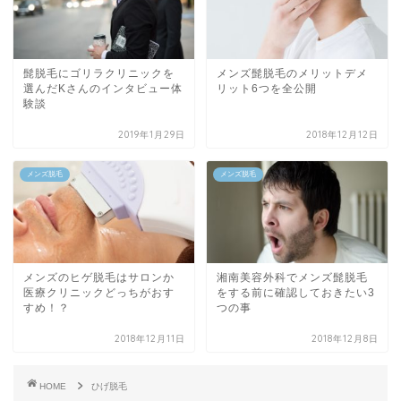
髭脱毛にゴリラクリニックを
メンズ髭脱毛のメリットデメ
選んだKさんのインタビュー体
リット6つを全公開
験談
2019年1月29日
2018年12月12日
メンズ脱毛
メンズ脱毛
メンズのヒゲ脱毛はサロンか
湘南美容外科でメンズ髭脱毛
医療クリニックどっちがおす
をする前に確認しておきたい3
すめ！？
つの事
2018年12月11日
2018年12月8日
HOME
ひげ脱毛