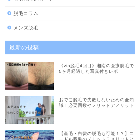
脱毛コラム
メンズ脱毛
最新の投稿
《vio脱毛4回目》湘南の医療脱毛で
5ヶ月経過した写真付きレポ
おでこ脱毛で失敗しないための全知
識！必要回数やメリットデメリット
【産毛・白髪の脱毛も可能！？】ニ
ードル脱毛のメリットデメリットと