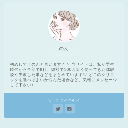
のん
アラサーママ
初めして！のんと言います＾＾ 当サイトは、私が学生
時代から全部で8社、総額で100万近く使ってきた体験
談や失敗した事などをまとめています♡ どこのクリニ
ックを選べばよいか悩んだ場合など、気軽にメッセージ
医療脱毛基礎知識
して下さい♪
＼ Follow me ／
クリニック一覧
脱毛体験レポート