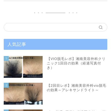
人気記事
1
【VIO脱毛レポ】湘南美容外科クリ
ニック1回目の効果（経過写真付
き）
2
【2回目レポ】湘南美容外科vio脱毛
の効果～アレキサンドライト～