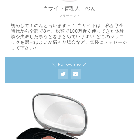
当サイト管理人 のん
アラサーママ
初めして！のんと言います＾＾ 当サイトは、私が学生
時代から全部で8社、総額で100万近く使ってきた体験
談や失敗した事などをまとめています♡ どこのクリニ
ックを選べばよいか悩んだ場合など、気軽にメッセージ
して下さい♪
＼ Follow me ／