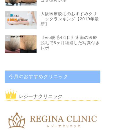
コミ体験レポ
大阪医療脱毛のおすすめクリ
4
ニックランキング【2019年最
新】
《vio脱毛4回目》湘南の医療
5
脱毛で5ヶ月経過した写真付き
レポ
今月のおすすめクリニック
レジーナクリニック