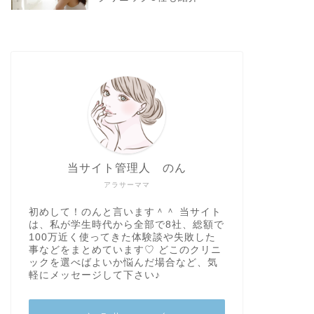
当サイト管理人 のん
アラサーママ
初めして！のんと言います＾＾ 当サイト
は、私が学生時代から全部で8社、総額で
100万近く使ってきた体験談や失敗した
事などをまとめています♡ どこのクリニ
ックを選べばよいか悩んだ場合など、気
軽にメッセージして下さい♪