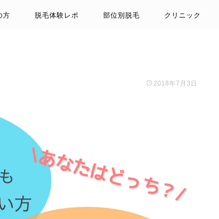
の方
脱毛体験レポ
部位別脱毛
クリニック
2018年7月3日