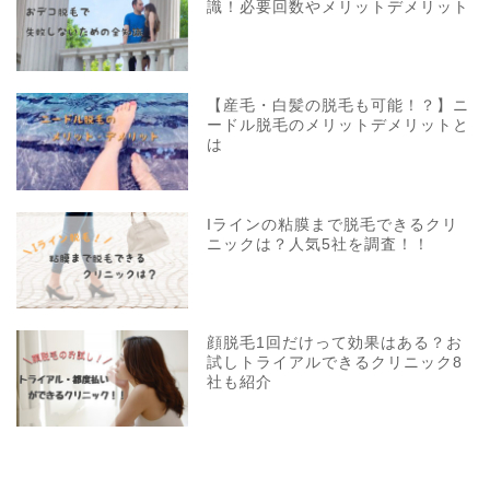
識！必要回数やメリットデメリット
【産毛・白髪の脱毛も可能！？】ニ
ードル脱毛のメリットデメリットと
は
Iラインの粘膜まで脱毛できるクリ
ニックは？人気5社を調査！！
顔脱毛1回だけって効果はある？お
試しトライアルできるクリニック8
社も紹介