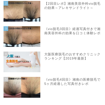
2
【2回目レポ】湘南美容外科vio脱毛
の効果～アレキサンドライト～
3
《vio脱毛3回目》経過写真付きで湘
南美容外科の効果を口コミ体験レポ
4
大阪医療脱毛のおすすめクリニック
ランキング【2019年最新】
5
《vio脱毛4回目》湘南の医療脱毛で
5ヶ月経過した写真付きレポ