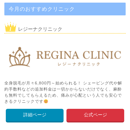
今月のおすすめクリニック
レジーナクリニック
全身脱毛が月々6,800円～始められる！ シェービング代や解
約手数料などの追加料金は一切かからないだけでなく、麻酔
も無料でしてもらえるため、痛みが心配という人でも安心で
きるクリニックです
詳細ページ
公式ページ