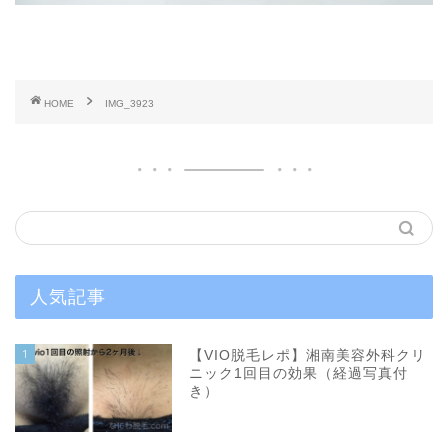
HOME
IMG_3923
人気記事
1
【VIO脱毛レポ】湘南美容外科クリ
ニック1回目の効果（経過写真付
き）