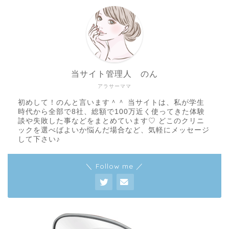
当サイト管理人 のん
アラサーママ
初めして！のんと言います＾＾ 当サイトは、私が学生
時代から全部で8社、総額で100万近く使ってきた体験
談や失敗した事などをまとめています♡ どこのクリニ
ックを選べばよいか悩んだ場合など、気軽にメッセージ
して下さい♪
＼ Follow me ／