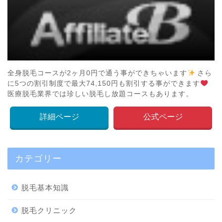
全身脱毛コースが2ヶ月0円で通う事ができちゃいます
さら
に5つの割引制度で最大74,150円も割引する事ができます
医療脱毛業界では珍しい脱毛し放題コースもあります。
詳細ページ
公式ページ
カテゴリー
脱毛基本知識
脱毛クリニック