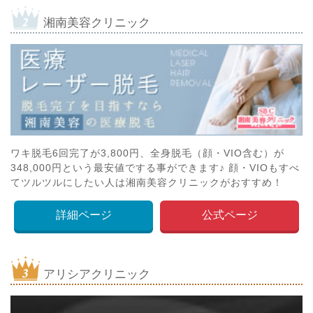
湘南美容クリニック
ワキ脱毛6回完了が3,800円、全身脱毛（顔・VIO含む）が
348,000円という最安値でする事ができます♪ 顔・VIOもすべ
てツルツルにしたい人は湘南美容クリニックがおすすめ！
詳細ページ
公式ページ
アリシアクリニック