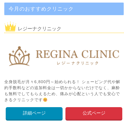
今月のおすすめクリニック
レジーナクリニック
全身脱毛が月々6,800円～始められる！ シェービング代や解
約手数料などの追加料金は一切かからないだけでなく、麻酔
も無料でしてもらえるため、痛みが心配という人でも安心で
きるクリニックです
詳細ページ
公式ページ