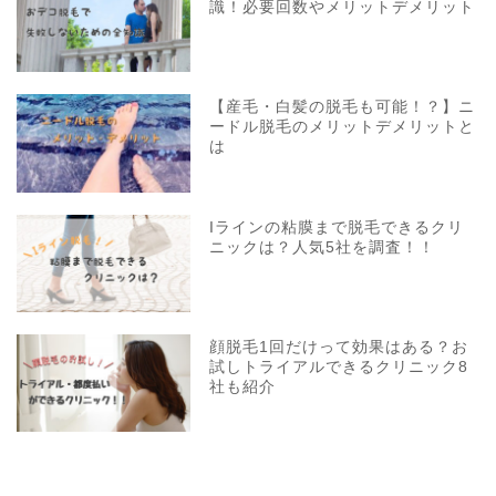
識！必要回数やメリットデメリット
【産毛・白髪の脱毛も可能！？】ニ
ードル脱毛のメリットデメリットと
は
Iラインの粘膜まで脱毛できるクリ
ニックは？人気5社を調査！！
顔脱毛1回だけって効果はある？お
試しトライアルできるクリニック8
社も紹介