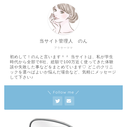
当サイト管理人 のん
アラサーママ
初めして！のんと言います＾＾ 当サイトは、私が学生
時代から全部で8社、総額で100万近く使ってきた体験
談や失敗した事などをまとめています♡ どこのクリニ
ックを選べばよいか悩んだ場合など、気軽にメッセージ
して下さい♪
＼ Follow me ／