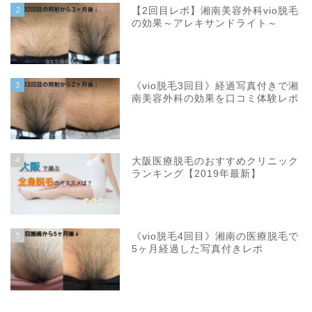
2
【2回目レポ】湘南美容外科vio脱毛
の効果～アレキサンドライト～
3
《vio脱毛3回目》経過写真付きで湘
南美容外科の効果を口コミ体験レポ
4
大阪医療脱毛のおすすめクリニック
ランキング【2019年最新】
5
《vio脱毛4回目》湘南の医療脱毛で
5ヶ月経過した写真付きレポ