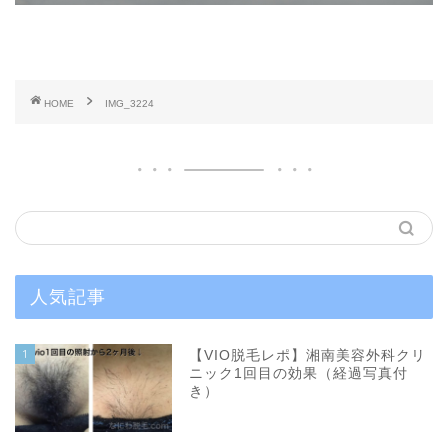
HOME
IMG_3224
人気記事
1
【VIO脱毛レポ】湘南美容外科クリ
ニック1回目の効果（経過写真付
き）