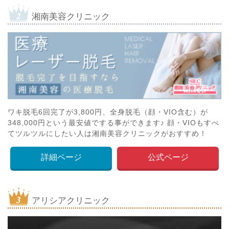
湘南美容クリニック
ワキ脱毛6回完了が3,800円、全身脱毛（顔・VIO含む）が
348,000円という最安値でする事ができます♪ 顔・VIOもすべ
てツルツルにしたい人は湘南美容クリニックがおすすめ！
詳細ページ
公式ページ
アリシアクリニック