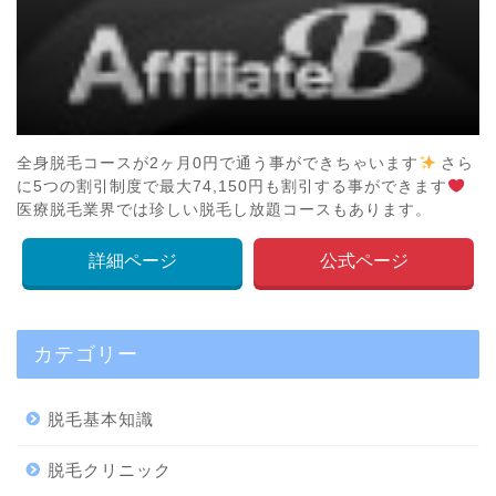
全身脱毛コースが2ヶ月0円で通う事ができちゃいます
さら
に5つの割引制度で最大74,150円も割引する事ができます
医療脱毛業界では珍しい脱毛し放題コースもあります。
詳細ページ
公式ページ
カテゴリー
脱毛基本知識
脱毛クリニック