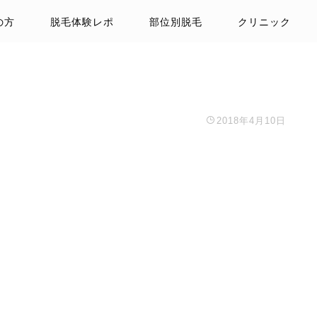
の方
脱毛体験レポ
部位別脱毛
クリニック
2018年4月10日