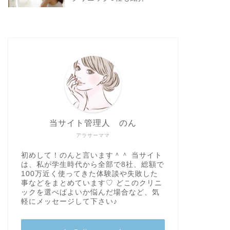
当サイト管理人 のん
アラサーママ
初めして！のんと言います＾＾ 当サイト
は、私が学生時代から全部で8社、総額で
100万近く使ってきた体験談や失敗した
事などをまとめています♡ どこのクリニ
ックを選べばよいか悩んだ場合など、気
軽にメッセージして下さい♪