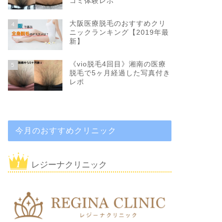
コミ体験レポ
大阪医療脱毛のおすすめクリ
4
ニックランキング【2019年最
新】
《vio脱毛4回目》湘南の医療
5
脱毛で5ヶ月経過した写真付き
レポ
今月のおすすめクリニック
レジーナクリニック