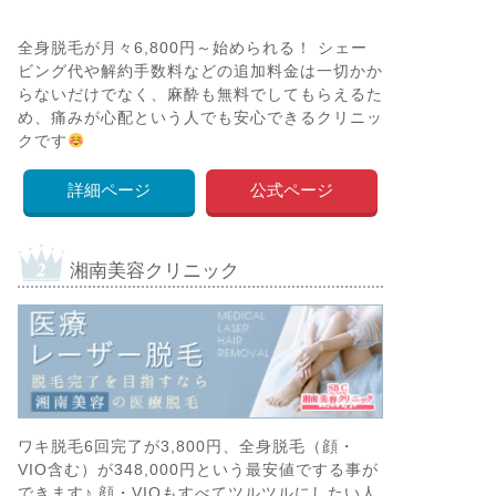
全身脱毛が月々6,800円～始められる！ シェー
ビング代や解約手数料などの追加料金は一切かか
らないだけでなく、麻酔も無料でしてもらえるた
め、痛みが心配という人でも安心できるクリニッ
クです
詳細ページ
公式ページ
湘南美容クリニック
ワキ脱毛6回完了が3,800円、全身脱毛（顔・
VIO含む）が348,000円という最安値でする事が
できます♪ 顔・VIOもすべてツルツルにしたい人