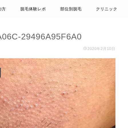
の方
脱毛体験レポ
部位別脱毛
クリニック
A06C-29496A95F6A0
2020年2月10日