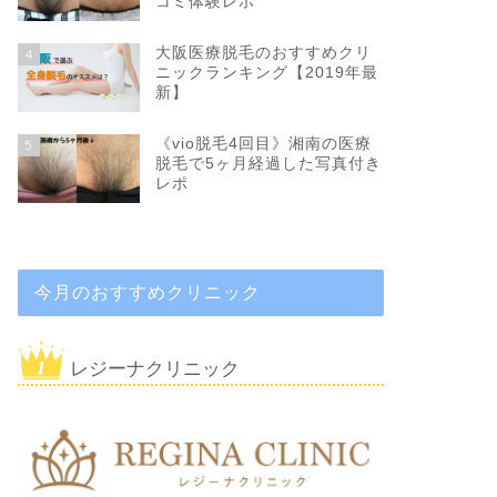
コミ体験レポ
大阪医療脱毛のおすすめクリ
4
ニックランキング【2019年最
新】
《vio脱毛4回目》湘南の医療
5
脱毛で5ヶ月経過した写真付き
レポ
今月のおすすめクリニック
レジーナクリニック