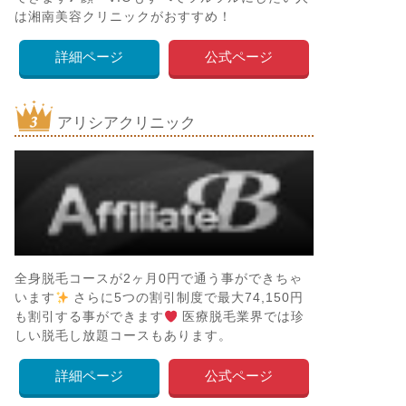
は湘南美容クリニックがおすすめ！
詳細ページ
公式ページ
アリシアクリニック
全身脱毛コースが2ヶ月0円で通う事ができちゃ
います
さらに5つの割引制度で最大74,150円
も割引する事ができます
医療脱毛業界では珍
しい脱毛し放題コースもあります。
詳細ページ
公式ページ