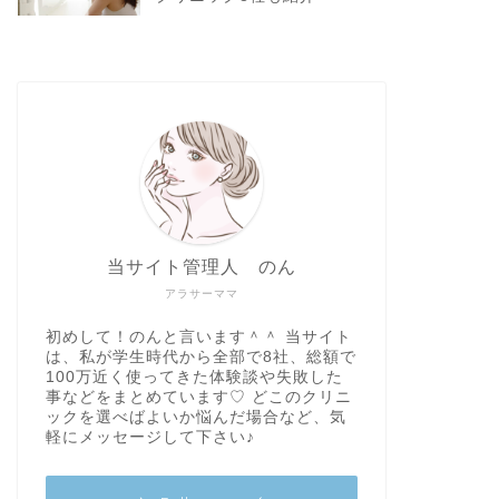
当サイト管理人 のん
アラサーママ
初めして！のんと言います＾＾ 当サイト
は、私が学生時代から全部で8社、総額で
100万近く使ってきた体験談や失敗した
事などをまとめています♡ どこのクリニ
ックを選べばよいか悩んだ場合など、気
軽にメッセージして下さい♪