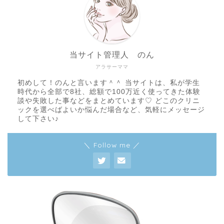
当サイト管理人 のん
アラサーママ
初めして！のんと言います＾＾ 当サイトは、私が学生
時代から全部で8社、総額で100万近く使ってきた体験
談や失敗した事などをまとめています♡ どこのクリニ
ックを選べばよいか悩んだ場合など、気軽にメッセージ
して下さい♪
＼ Follow me ／