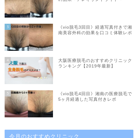
3
《vio脱毛3回目》経過写真付きで湘
南美容外科の効果を口コミ体験レポ
4
大阪医療脱毛のおすすめクリニック
ランキング【2019年最新】
5
《vio脱毛4回目》湘南の医療脱毛で
5ヶ月経過した写真付きレポ
今月のおすすめクリニック