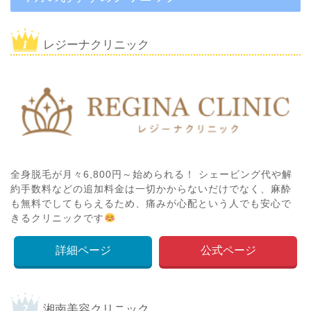
レジーナクリニック
全身脱毛が月々6,800円～始められる！ シェービング代や解
約手数料などの追加料金は一切かからないだけでなく、麻酔
も無料でしてもらえるため、痛みが心配という人でも安心で
きるクリニックです
詳細ページ
公式ページ
湘南美容クリニック