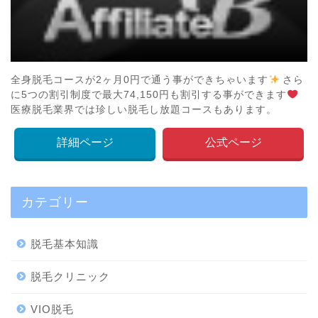
全身脱毛コースが2ヶ月0円で通う事ができちゃいます
さら
に5つの割引制度で最大74,150円も割引する事ができます
医療脱毛業界では珍しい脱毛し放題コースもあります。
詳細ページ
公式ページ
カテゴリー
脱毛基本知識
脱毛クリニック
VIO脱毛