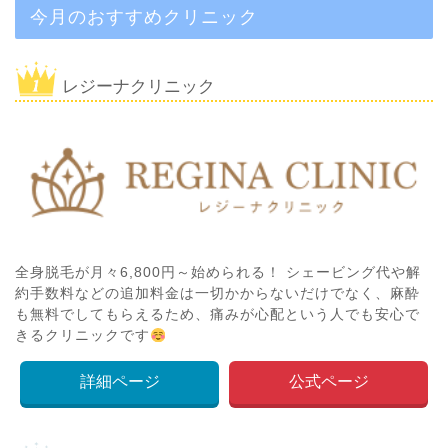
今月のおすすめクリニック
レジーナクリニック
全身脱毛が月々6,800円～始められる！ シェービング代や解
約手数料などの追加料金は一切かからないだけでなく、麻酔
も無料でしてもらえるため、痛みが心配という人でも安心で
きるクリニックです
詳細ページ
公式ページ