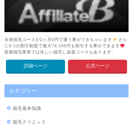
全身脱毛コースが2ヶ月0円で通う事ができちゃいます
さら
に5つの割引制度で最大74,150円も割引する事ができます
医療脱毛業界では珍しい脱毛し放題コースもあります。
詳細ページ
公式ページ
カテゴリー
脱毛基本知識
脱毛クリニック