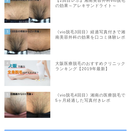
【2回目レポ】湘南美容外科vio脱毛
の効果～アレキサンドライト～
3
《vio脱毛3回目》経過写真付きで湘
南美容外科の効果を口コミ体験レポ
4
大阪医療脱毛のおすすめクリニック
ランキング【2019年最新】
5
《vio脱毛4回目》湘南の医療脱毛で
5ヶ月経過した写真付きレポ