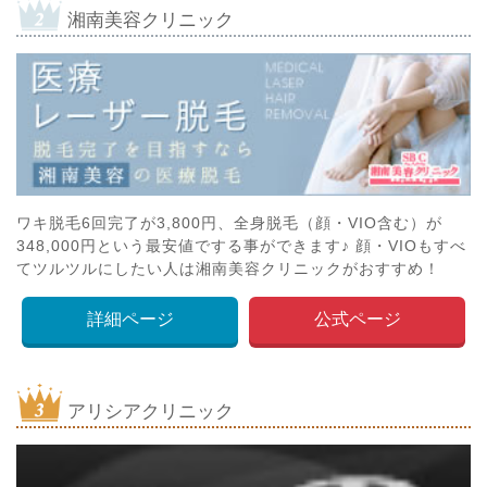
湘南美容クリニック
ワキ脱毛6回完了が3,800円、全身脱毛（顔・VIO含む）が
348,000円という最安値でする事ができます♪ 顔・VIOもすべ
てツルツルにしたい人は湘南美容クリニックがおすすめ！
詳細ページ
公式ページ
アリシアクリニック