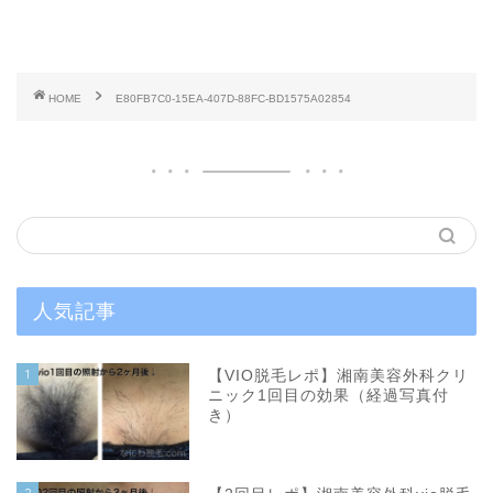
HOME
E80FB7C0-15EA-407D-88FC-BD1575A02854
人気記事
1
【VIO脱毛レポ】湘南美容外科クリ
ニック1回目の効果（経過写真付
き）
2