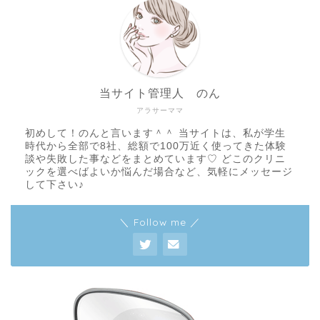
当サイト管理人 のん
アラサーママ
初めして！のんと言います＾＾ 当サイトは、私が学生
時代から全部で8社、総額で100万近く使ってきた体験
談や失敗した事などをまとめています♡ どこのクリニ
ックを選べばよいか悩んだ場合など、気軽にメッセージ
して下さい♪
＼ Follow me ／