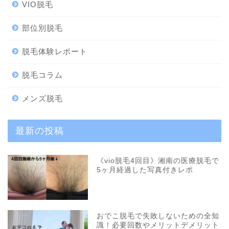
VIO脱毛
部位別脱毛
脱毛体験レポート
脱毛コラム
メンズ脱毛
最新の投稿
《vio脱毛4回目》湘南の医療脱毛で
5ヶ月経過した写真付きレポ
おでこ脱毛で失敗しないための全知
識！必要回数やメリットデメリット