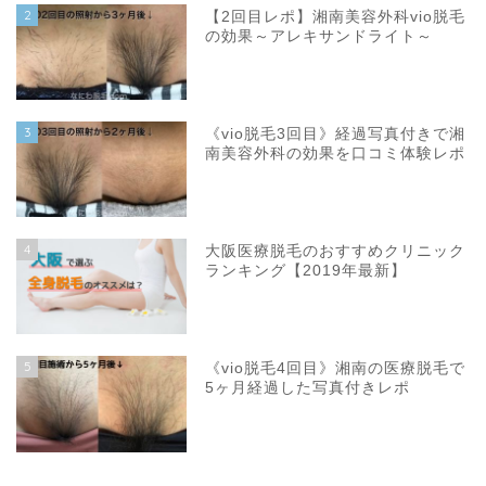
2
【2回目レポ】湘南美容外科vio脱毛
の効果～アレキサンドライト～
3
《vio脱毛3回目》経過写真付きで湘
南美容外科の効果を口コミ体験レポ
4
大阪医療脱毛のおすすめクリニック
ランキング【2019年最新】
5
《vio脱毛4回目》湘南の医療脱毛で
5ヶ月経過した写真付きレポ