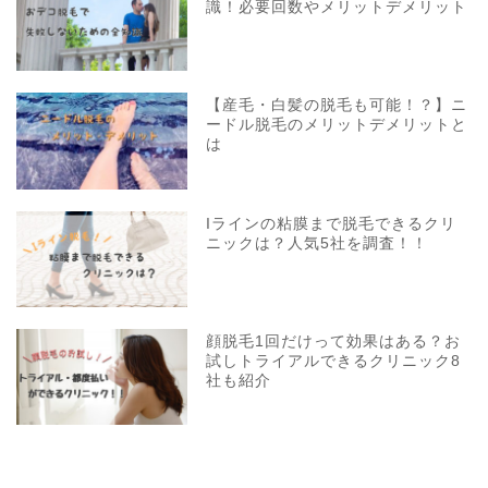
識！必要回数やメリットデメリット
【産毛・白髪の脱毛も可能！？】ニ
ードル脱毛のメリットデメリットと
は
Iラインの粘膜まで脱毛できるクリ
ニックは？人気5社を調査！！
顔脱毛1回だけって効果はある？お
試しトライアルできるクリニック8
社も紹介