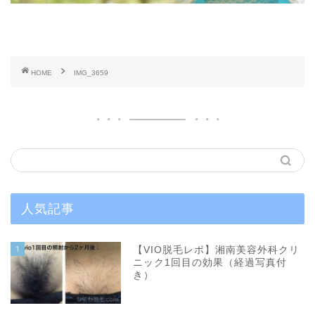
HOME
IMG_3659
人気記事
1
【VIO脱毛レポ】湘南美容外科クリ
ニック1回目の効果（経過写真付
き）