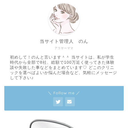
当サイト管理人 のん
アラサーママ
初めして！のんと言います＾＾ 当サイトは、私が学生
時代から全部で8社、総額で100万近く使ってきた体験
談や失敗した事などをまとめています♡ どこのクリニ
ックを選べばよいか悩んだ場合など、気軽にメッセージ
して下さい♪
＼ Follow me ／