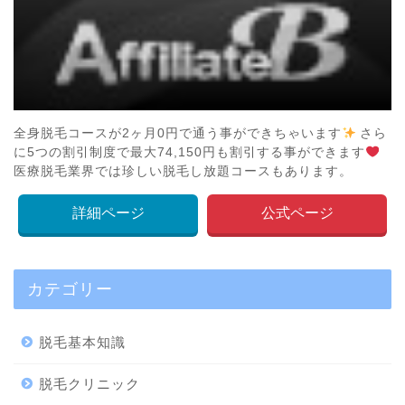
全身脱毛コースが2ヶ月0円で通う事ができちゃいます
さら
に5つの割引制度で最大74,150円も割引する事ができます
医療脱毛業界では珍しい脱毛し放題コースもあります。
詳細ページ
公式ページ
カテゴリー
脱毛基本知識
脱毛クリニック