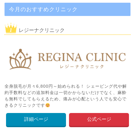
今月のおすすめクリニック
レジーナクリニック
全身脱毛が月々6,800円～始められる！ シェービング代や解
約手数料などの追加料金は一切かからないだけでなく、麻酔
も無料でしてもらえるため、痛みが心配という人でも安心で
きるクリニックです
詳細ページ
公式ページ