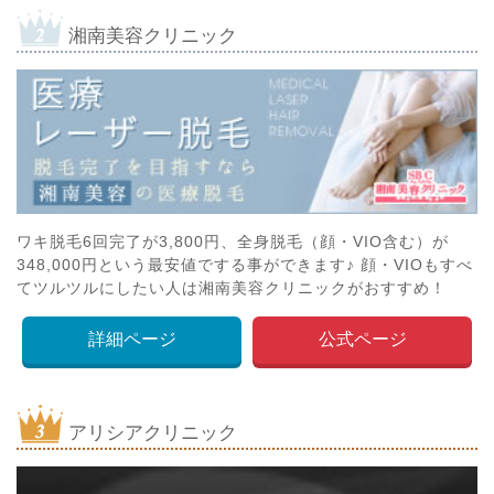
湘南美容クリニック
ワキ脱毛6回完了が3,800円、全身脱毛（顔・VIO含む）が
348,000円という最安値でする事ができます♪ 顔・VIOもすべ
てツルツルにしたい人は湘南美容クリニックがおすすめ！
詳細ページ
公式ページ
アリシアクリニック