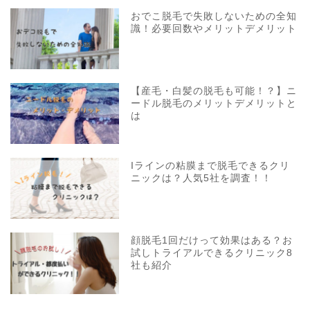
おでこ脱毛で失敗しないための全知
識！必要回数やメリットデメリット
【産毛・白髪の脱毛も可能！？】ニ
ードル脱毛のメリットデメリットと
は
Iラインの粘膜まで脱毛できるクリ
ニックは？人気5社を調査！！
顔脱毛1回だけって効果はある？お
試しトライアルできるクリニック8
社も紹介