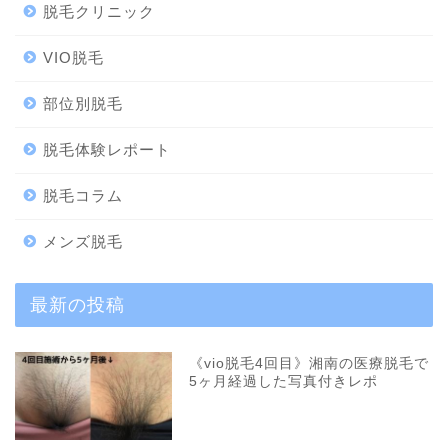
脱毛クリニック
VIO脱毛
部位別脱毛
脱毛体験レポート
脱毛コラム
メンズ脱毛
最新の投稿
《vio脱毛4回目》湘南の医療脱毛で
5ヶ月経過した写真付きレポ