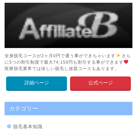
全身脱毛コースが2ヶ月0円で通う事ができちゃいます
さら
に5つの割引制度で最大74,150円も割引する事ができます
医療脱毛業界では珍しい脱毛し放題コースもあります。
詳細ページ
公式ページ
カテゴリー
脱毛基本知識