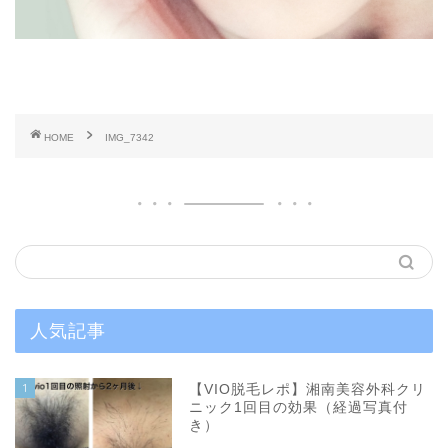
HOME
IMG_7342
人気記事
1
【VIO脱毛レポ】湘南美容外科クリ
ニック1回目の効果（経過写真付
き）