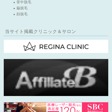
背中脱毛
脇脱毛
顔脱毛
当サイト掲載クリニック＆サロン