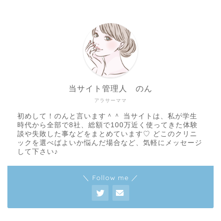
当サイト管理人 のん
アラサーママ
初めして！のんと言います＾＾ 当サイトは、私が学生
時代から全部で8社、総額で100万近く使ってきた体験
談や失敗した事などをまとめています♡ どこのクリニ
ックを選べばよいか悩んだ場合など、気軽にメッセージ
して下さい♪
＼ Follow me ／