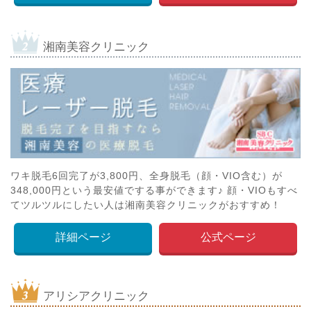
湘南美容クリニック
ワキ脱毛6回完了が3,800円、全身脱毛（顔・VIO含む）が
348,000円という最安値でする事ができます♪ 顔・VIOもすべ
てツルツルにしたい人は湘南美容クリニックがおすすめ！
詳細ページ
公式ページ
アリシアクリニック