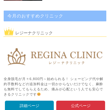
今月のおすすめクリニック
レジーナクリニック
全身脱毛が月々6,800円～始められる！ シェービング代や解
約手数料などの追加料金は一切かからないだけでなく、麻酔
も無料でしてもらえるため、痛みが心配という人でも安心で
きるクリニックです
詳細ページ
公式ページ