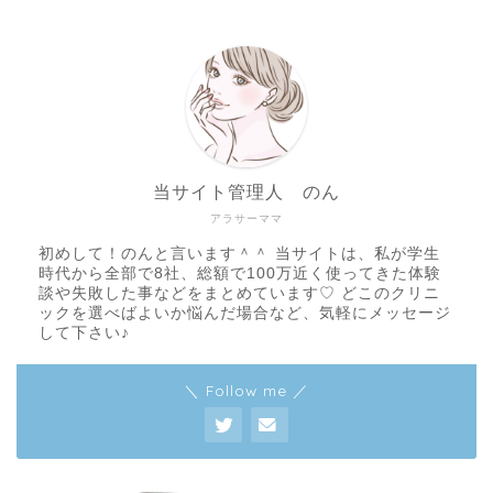
当サイト管理人 のん
アラサーママ
初めして！のんと言います＾＾ 当サイトは、私が学生
時代から全部で8社、総額で100万近く使ってきた体験
談や失敗した事などをまとめています♡ どこのクリニ
ックを選べばよいか悩んだ場合など、気軽にメッセージ
して下さい♪
＼ Follow me ／