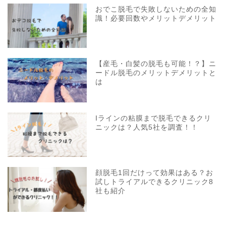
おでこ脱毛で失敗しないための全知
識！必要回数やメリットデメリット
【産毛・白髪の脱毛も可能！？】ニ
ードル脱毛のメリットデメリットと
は
Iラインの粘膜まで脱毛できるクリ
ニックは？人気5社を調査！！
顔脱毛1回だけって効果はある？お
試しトライアルできるクリニック8
社も紹介