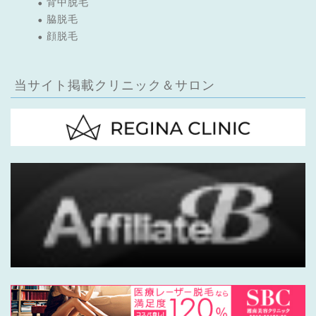
背中脱毛
脇脱毛
顔脱毛
当サイト掲載クリニック＆サロン