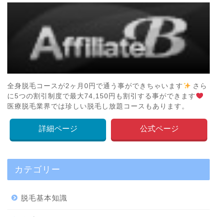
全身脱毛コースが2ヶ月0円で通う事ができちゃいます
さら
に5つの割引制度で最大74,150円も割引する事ができます
医療脱毛業界では珍しい脱毛し放題コースもあります。
詳細ページ
公式ページ
カテゴリー
脱毛基本知識