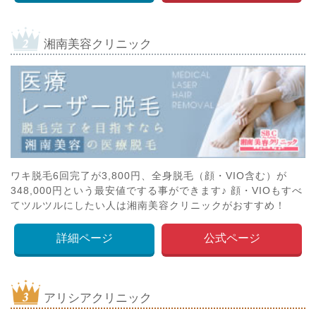
湘南美容クリニック
ワキ脱毛6回完了が3,800円、全身脱毛（顔・VIO含む）が
348,000円という最安値でする事ができます♪ 顔・VIOもすべ
てツルツルにしたい人は湘南美容クリニックがおすすめ！
詳細ページ
公式ページ
アリシアクリニック