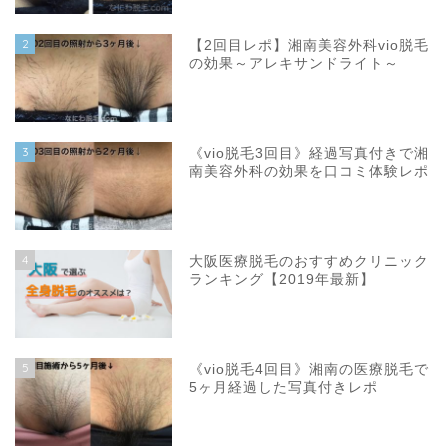
2
【2回目レポ】湘南美容外科vio脱毛
の効果～アレキサンドライト～
3
《vio脱毛3回目》経過写真付きで湘
南美容外科の効果を口コミ体験レポ
4
大阪医療脱毛のおすすめクリニック
ランキング【2019年最新】
5
《vio脱毛4回目》湘南の医療脱毛で
5ヶ月経過した写真付きレポ