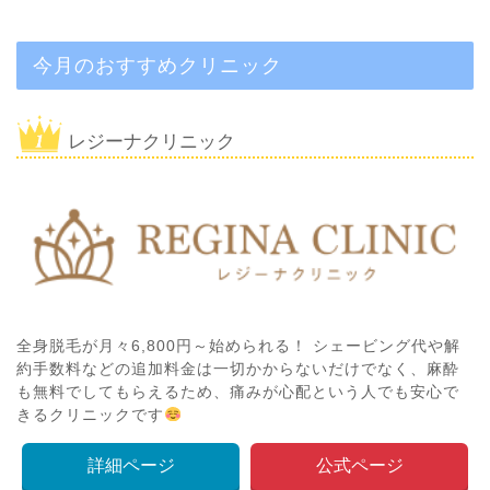
今月のおすすめクリニック
レジーナクリニック
全身脱毛が月々6,800円～始められる！ シェービング代や解
約手数料などの追加料金は一切かからないだけでなく、麻酔
も無料でしてもらえるため、痛みが心配という人でも安心で
きるクリニックです
詳細ページ
公式ページ