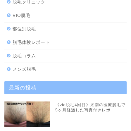
脱毛クリニック
VIO脱毛
部位別脱毛
脱毛体験レポート
脱毛コラム
メンズ脱毛
最新の投稿
《vio脱毛4回目》湘南の医療脱毛で
5ヶ月経過した写真付きレポ