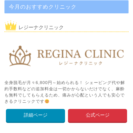
今月のおすすめクリニック
レジーナクリニック
全身脱毛が月々6,800円～始められる！ シェービング代や解
約手数料などの追加料金は一切かからないだけでなく、麻酔
も無料でしてもらえるため、痛みが心配という人でも安心で
きるクリニックです
詳細ページ
公式ページ