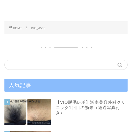
HOME
IMG_4553
人気記事
1
【VIO脱毛レポ】湘南美容外科クリ
ニック1回目の効果（経過写真付
き）