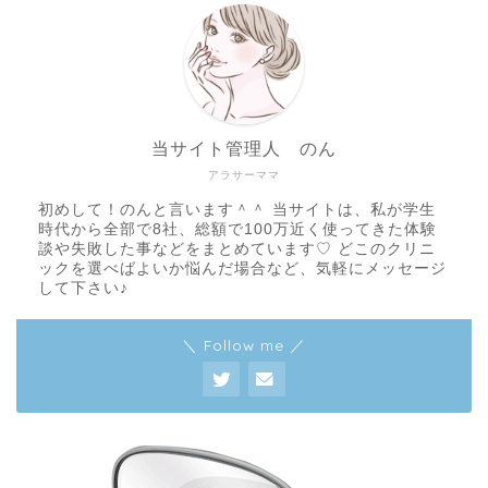
当サイト管理人 のん
アラサーママ
初めして！のんと言います＾＾ 当サイトは、私が学生
時代から全部で8社、総額で100万近く使ってきた体験
談や失敗した事などをまとめています♡ どこのクリニ
ックを選べばよいか悩んだ場合など、気軽にメッセージ
して下さい♪
＼ Follow me ／