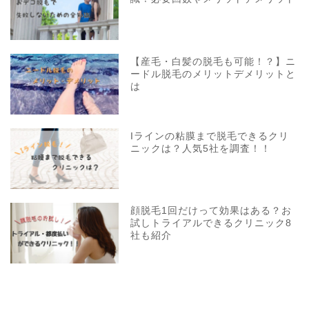
【産毛・白髪の脱毛も可能！？】ニ
ードル脱毛のメリットデメリットと
は
Iラインの粘膜まで脱毛できるクリ
ニックは？人気5社を調査！！
顔脱毛1回だけって効果はある？お
試しトライアルできるクリニック8
社も紹介