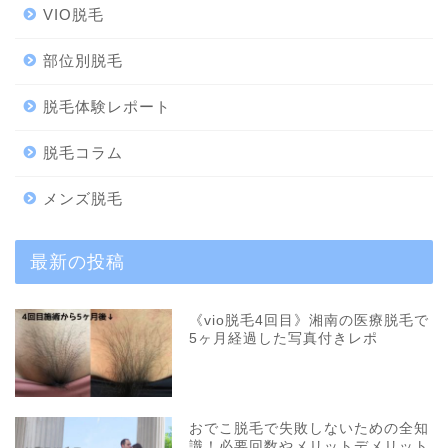
VIO脱毛
部位別脱毛
脱毛体験レポート
脱毛コラム
メンズ脱毛
最新の投稿
《vio脱毛4回目》湘南の医療脱毛で
5ヶ月経過した写真付きレポ
おでこ脱毛で失敗しないための全知
識！必要回数やメリットデメリット