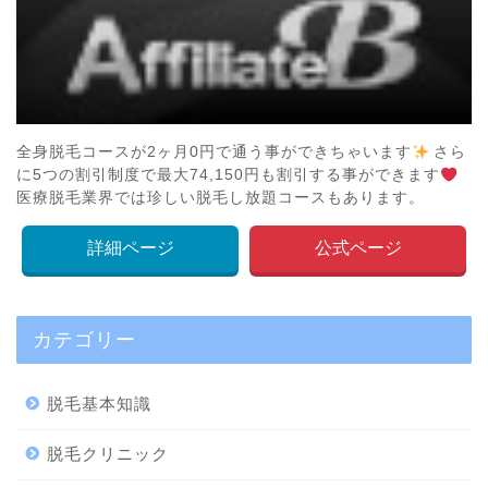
全身脱毛コースが2ヶ月0円で通う事ができちゃいます
さら
に5つの割引制度で最大74,150円も割引する事ができます
医療脱毛業界では珍しい脱毛し放題コースもあります。
詳細ページ
公式ページ
カテゴリー
脱毛基本知識
脱毛クリニック