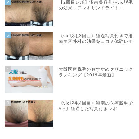
2
【2回目レポ】湘南美容外科vio脱毛
の効果～アレキサンドライト～
3
《vio脱毛3回目》経過写真付きで湘
南美容外科の効果を口コミ体験レポ
4
大阪医療脱毛のおすすめクリニック
ランキング【2019年最新】
5
《vio脱毛4回目》湘南の医療脱毛で
5ヶ月経過した写真付きレポ