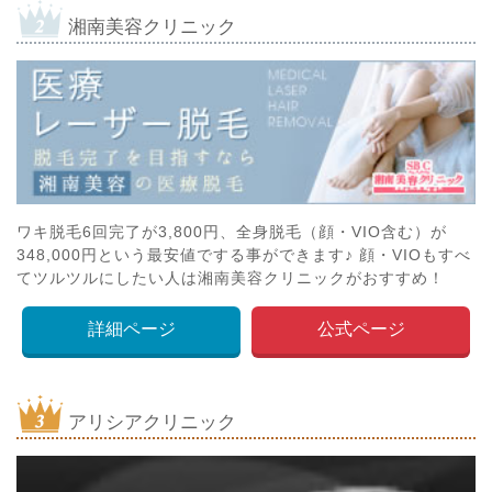
湘南美容クリニック
ワキ脱毛6回完了が3,800円、全身脱毛（顔・VIO含む）が
348,000円という最安値でする事ができます♪ 顔・VIOもすべ
てツルツルにしたい人は湘南美容クリニックがおすすめ！
詳細ページ
公式ページ
アリシアクリニック