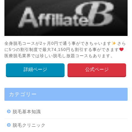
全身脱毛コースが2ヶ月0円で通う事ができちゃいます
さら
に5つの割引制度で最大74,150円も割引する事ができます
医療脱毛業界では珍しい脱毛し放題コースもあります。
詳細ページ
公式ページ
カテゴリー
脱毛基本知識
脱毛クリニック