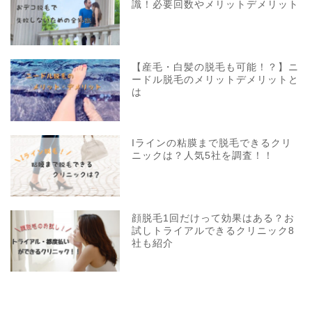
識！必要回数やメリットデメリット
【産毛・白髪の脱毛も可能！？】ニ
ードル脱毛のメリットデメリットと
は
Iラインの粘膜まで脱毛できるクリ
ニックは？人気5社を調査！！
顔脱毛1回だけって効果はある？お
試しトライアルできるクリニック8
社も紹介