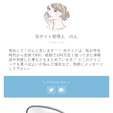
当サイト管理人 のん
アラサーママ
初めして！のんと言います＾＾ 当サイトは、私が学生
時代から全部で8社、総額で100万近く使ってきた体験
談や失敗した事などをまとめています♡ どこのクリニ
ックを選べばよいか悩んだ場合など、気軽にメッセージ
して下さい♪
＼ Follow me ／