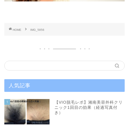
HOME
IMG_5856
人気記事
1
【VIO脱毛レポ】湘南美容外科クリ
ニック1回目の効果（経過写真付
き）