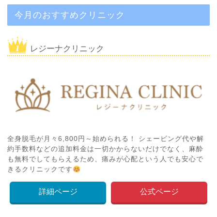
今月のおすすめクリニック
レジーナクリニック
全身脱毛が月々6,800円～始められる！ シェービング代や解
約手数料などの追加料金は一切かからないだけでなく、麻酔
も無料でしてもらえるため、痛みが心配という人でも安心で
きるクリニックです
詳細ページ
公式ページ