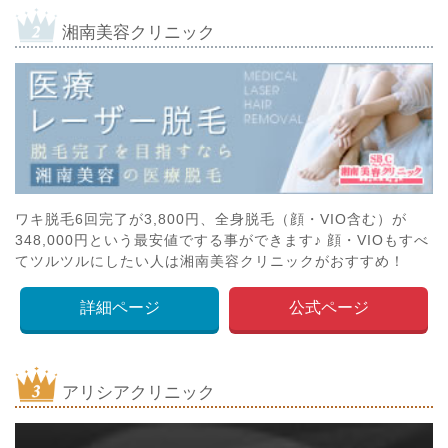
湘南美容クリニック
ワキ脱毛6回完了が3,800円、全身脱毛（顔・VIO含む）が
348,000円という最安値でする事ができます♪ 顔・VIOもすべ
てツルツルにしたい人は湘南美容クリニックがおすすめ！
詳細ページ
公式ページ
アリシアクリニック