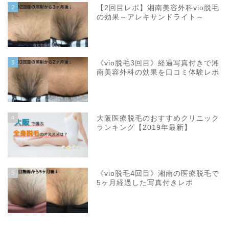
2
【2回目レポ】湘南美容外科vio脱毛
の効果～アレキサンドライト～
3
《vio脱毛3回目》経過写真付きで湘
南美容外科の効果を口コミ体験レポ
4
大阪医療脱毛のおすすめクリニック
ランキング【2019年最新】
5
《vio脱毛4回目》湘南の医療脱毛で
5ヶ月経過した写真付きレポ