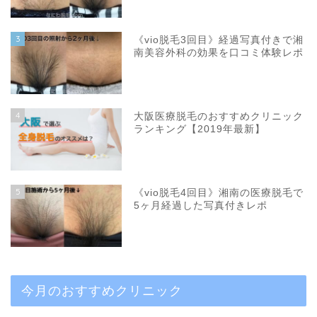
3
《vio脱毛3回目》経過写真付きで湘
南美容外科の効果を口コミ体験レポ
4
大阪医療脱毛のおすすめクリニック
ランキング【2019年最新】
5
《vio脱毛4回目》湘南の医療脱毛で
5ヶ月経過した写真付きレポ
今月のおすすめクリニック