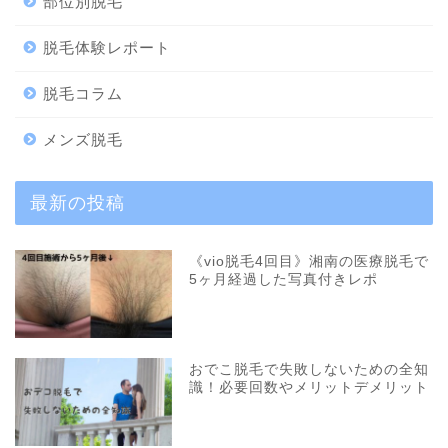
部位別脱毛
脱毛体験レポート
脱毛コラム
メンズ脱毛
最新の投稿
《vio脱毛4回目》湘南の医療脱毛で
5ヶ月経過した写真付きレポ
おでこ脱毛で失敗しないための全知
識！必要回数やメリットデメリット