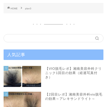
HOME
plan3
人気記事
1
【VIO脱毛レポ】湘南美容外科クリ
ニック1回目の効果（経過写真付
き）
2
【2回目レポ】湘南美容外科vio脱毛
の効果～アレキサンドライト～