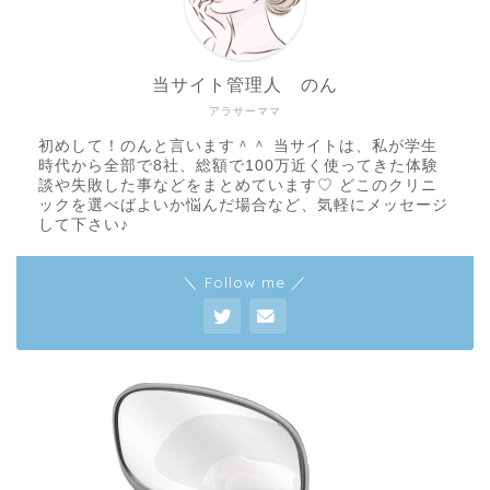
当サイト管理人 のん
アラサーママ
初めして！のんと言います＾＾ 当サイトは、私が学生
時代から全部で8社、総額で100万近く使ってきた体験
談や失敗した事などをまとめています♡ どこのクリニ
ックを選べばよいか悩んだ場合など、気軽にメッセージ
して下さい♪
＼ Follow me ／