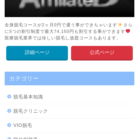
全身脱毛コースが2ヶ月0円で通う事ができちゃいます
さら
に5つの割引制度で最大74,150円も割引する事ができます
医療脱毛業界では珍しい脱毛し放題コースもあります。
詳細ページ
公式ページ
カテゴリー
脱毛基本知識
脱毛クリニック
VIO脱毛