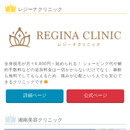
レジーナクリニック
全身脱毛が月々6,800円～始められる！ シェービング代や解
約手数料などの追加料金は一切かからないだけでなく、麻酔
も無料でしてもらえるため、痛みが心配という人でも安心で
きるクリニックです
詳細ページ
公式ページ
湘南美容クリニック