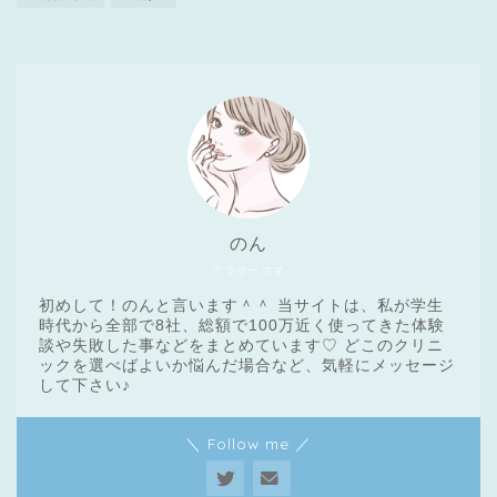
のん
アラサーママ
初めして！のんと言います＾＾ 当サイトは、私が学生
時代から全部で8社、総額で100万近く使ってきた体験
談や失敗した事などをまとめています♡ どこのクリニ
ックを選べばよいか悩んだ場合など、気軽にメッセージ
医療脱毛基礎知識
して下さい♪
＼ Follow me ／
クリニック一覧