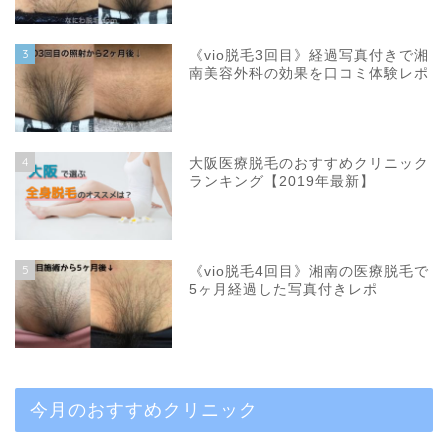
3
《vio脱毛3回目》経過写真付きで湘
南美容外科の効果を口コミ体験レポ
4
大阪医療脱毛のおすすめクリニック
ランキング【2019年最新】
5
《vio脱毛4回目》湘南の医療脱毛で
5ヶ月経過した写真付きレポ
今月のおすすめクリニック