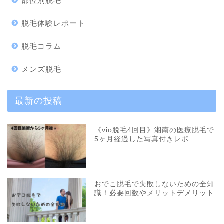
部位別脱毛
脱毛体験レポート
脱毛コラム
メンズ脱毛
最新の投稿
《vio脱毛4回目》湘南の医療脱毛で
5ヶ月経過した写真付きレポ
おでこ脱毛で失敗しないための全知
識！必要回数やメリットデメリット