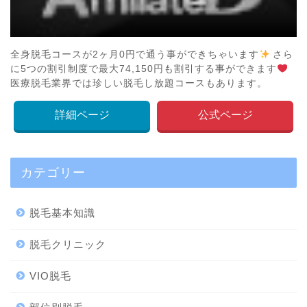
全身脱毛コースが2ヶ月0円で通う事ができちゃいます
さら
に5つの割引制度で最大74,150円も割引する事ができます
医療脱毛業界では珍しい脱毛し放題コースもあります。
詳細ページ
公式ページ
カテゴリー
脱毛基本知識
脱毛クリニック
VIO脱毛