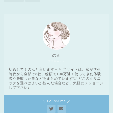
のん
アラサーママ
初めして！のんと言います＾＾ 当サイトは、私が学生
時代から全部で8社、総額で100万近く使ってきた体験
談や失敗した事などをまとめています♡ どこのクリニ
ックを選べばよいか悩んだ場合など、気軽にメッセージ
医療脱毛基礎知識
して下さい♪
＼ Follow me ／
クリニック一覧