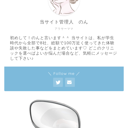
当サイト管理人 のん
アラサーママ
初めして！のんと言います＾＾ 当サイトは、私が学生
時代から全部で8社、総額で100万近く使ってきた体験
談や失敗した事などをまとめています♡ どこのクリニ
ックを選べばよいか悩んだ場合など、気軽にメッセージ
して下さい♪
＼ Follow me ／