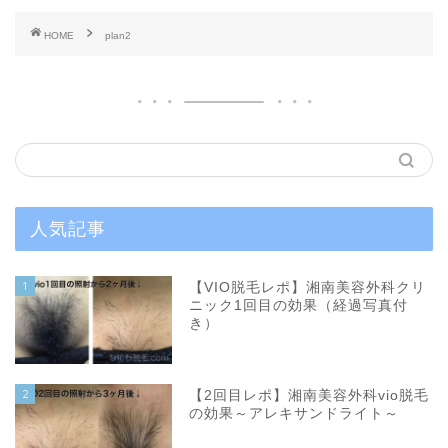
HOME
plan2
人気記事
1
【VIO脱毛レポ】湘南美容外科クリ
ニック1回目の効果（経過写真付
き）
2
【2回目レポ】湘南美容外科vio脱毛
の効果～アレキサンドライト～