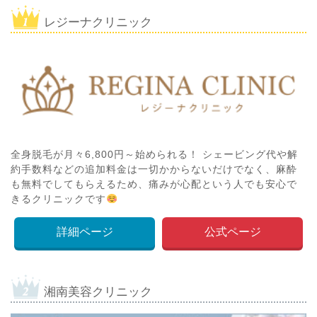
レジーナクリニック
全身脱毛が月々6,800円～始められる！ シェービング代や解
約手数料などの追加料金は一切かからないだけでなく、麻酔
も無料でしてもらえるため、痛みが心配という人でも安心で
きるクリニックです
詳細ページ
公式ページ
湘南美容クリニック