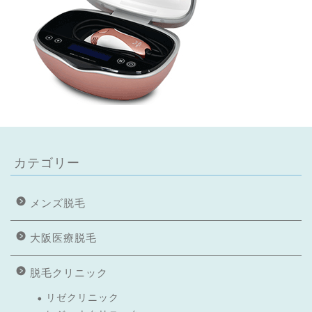
カテゴリー
メンズ脱毛
大阪医療脱毛
脱毛クリニック
リゼクリニック