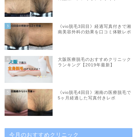
3
《vio脱毛3回目》経過写真付きで湘
南美容外科の効果を口コミ体験レポ
4
大阪医療脱毛のおすすめクリニック
ランキング【2019年最新】
5
《vio脱毛4回目》湘南の医療脱毛で
5ヶ月経過した写真付きレポ
今月のおすすめクリニック