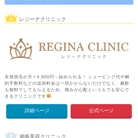
レジーナクリニック
全身脱毛が月々6,800円～始められる！ シェービング代や解
約手数料などの追加料金は一切かからないだけでなく、麻酔
も無料でしてもらえるため、痛みが心配という人でも安心で
きるクリニックです
詳細ページ
公式ページ
湘南美容クリニック