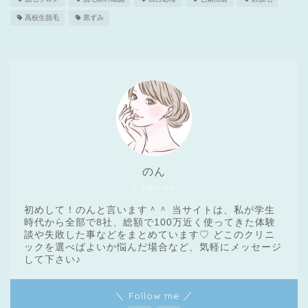
高校生脱毛
黒ずみ
のん
アラサーママ
初めして！のんと言います＾＾ 当サイトは、私が学生
時代から全部で8社、総額で100万近く使ってきた体験
談や失敗した事などをまとめています♡ どこのクリニ
ックを選べばよいか悩んだ場合など、気軽にメッセージ
医療脱毛基礎知識
して下さい♪
＼ Follow me ／
クリニック一覧