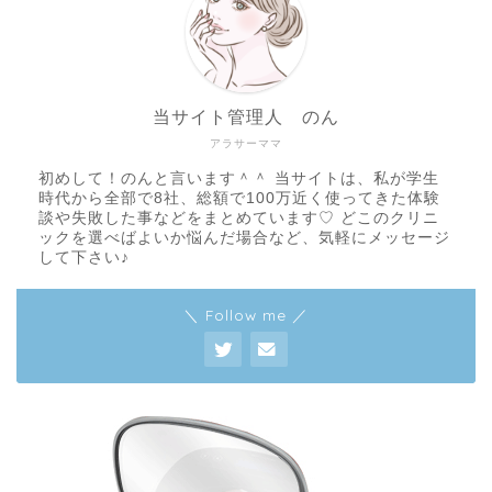
当サイト管理人 のん
アラサーママ
初めして！のんと言います＾＾ 当サイトは、私が学生
時代から全部で8社、総額で100万近く使ってきた体験
談や失敗した事などをまとめています♡ どこのクリニ
ックを選べばよいか悩んだ場合など、気軽にメッセージ
して下さい♪
＼ Follow me ／