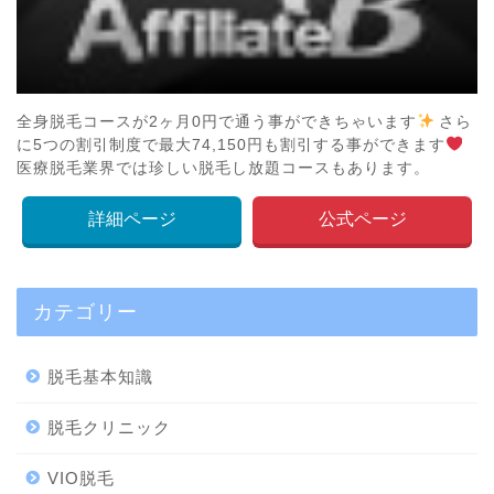
全身脱毛コースが2ヶ月0円で通う事ができちゃいます
さら
に5つの割引制度で最大74,150円も割引する事ができます
医療脱毛業界では珍しい脱毛し放題コースもあります。
詳細ページ
公式ページ
カテゴリー
脱毛基本知識
脱毛クリニック
VIO脱毛