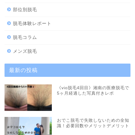
部位別脱毛
脱毛体験レポート
脱毛コラム
メンズ脱毛
最新の投稿
《vio脱毛4回目》湘南の医療脱毛で
5ヶ月経過した写真付きレポ
おでこ脱毛で失敗しないための全知
識！必要回数やメリットデメリット