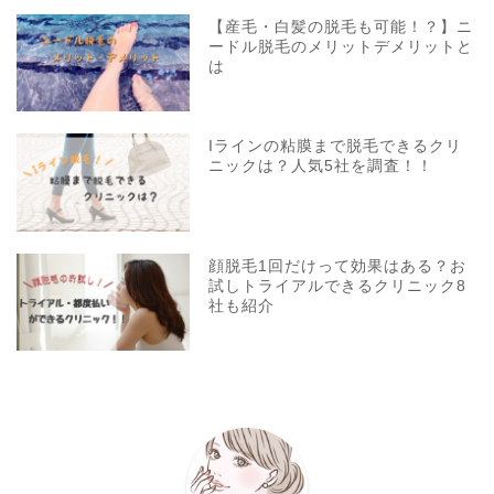
【産毛・白髪の脱毛も可能！？】ニ
ードル脱毛のメリットデメリットと
は
Iラインの粘膜まで脱毛できるクリ
ニックは？人気5社を調査！！
顔脱毛1回だけって効果はある？お
試しトライアルできるクリニック8
社も紹介