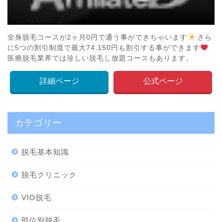
全身脱毛コースが2ヶ月0円で通う事ができちゃいます
さら
に5つの割引制度で最大74,150円も割引する事ができます
医療脱毛業界では珍しい脱毛し放題コースもあります。
詳細ページ
公式ページ
カテゴリー
脱毛基本知識
脱毛クリニック
VIO脱毛
部位別脱毛