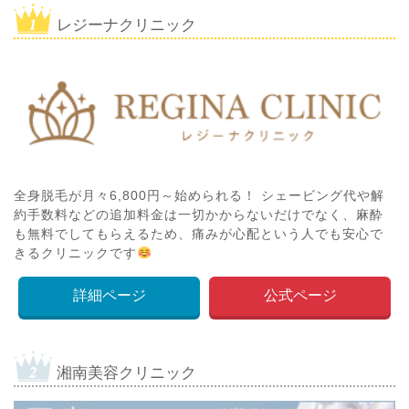
レジーナクリニック
全身脱毛が月々6,800円～始められる！ シェービング代や解
約手数料などの追加料金は一切かからないだけでなく、麻酔
も無料でしてもらえるため、痛みが心配という人でも安心で
きるクリニックです
詳細ページ
公式ページ
湘南美容クリニック