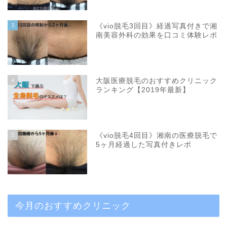
3
《vio脱毛3回目》経過写真付きで湘
南美容外科の効果を口コミ体験レポ
4
大阪医療脱毛のおすすめクリニック
ランキング【2019年最新】
5
《vio脱毛4回目》湘南の医療脱毛で
5ヶ月経過した写真付きレポ
今月のおすすめクリニック