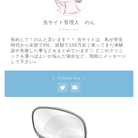
当サイト管理人 のん
アラサーママ
初めして！のんと言います＾＾ 当サイトは、私が学生
時代から全部で8社、総額で100万近く使ってきた体験
談や失敗した事などをまとめています♡ どこのクリニ
ックを選べばよいか悩んだ場合など、気軽にメッセージ
して下さい♪
＼ Follow me ／