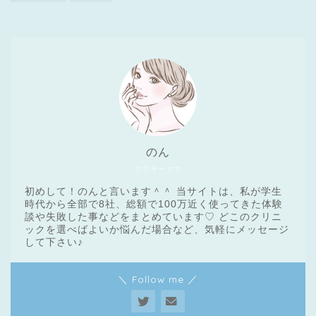
のん
アラサーママ
初めして！のんと言います＾＾ 当サイトは、私が学生
時代から全部で8社、総額で100万近く使ってきた体験
談や失敗した事などをまとめています♡ どこのクリニ
ックを選べばよいか悩んだ場合など、気軽にメッセージ
医療脱毛基礎知識
して下さい♪
＼ Follow me ／
クリニック一覧