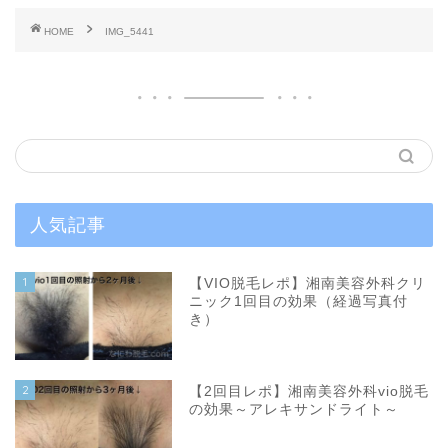
HOME
IMG_5441
人気記事
1
【VIO脱毛レポ】湘南美容外科クリ
ニック1回目の効果（経過写真付
き）
2
【2回目レポ】湘南美容外科vio脱毛
の効果～アレキサンドライト～