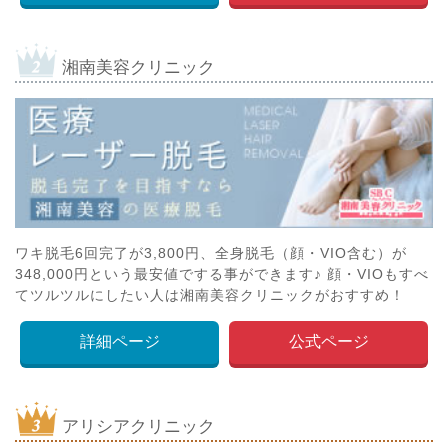
湘南美容クリニック
ワキ脱毛6回完了が3,800円、全身脱毛（顔・VIO含む）が
348,000円という最安値でする事ができます♪ 顔・VIOもすべ
てツルツルにしたい人は湘南美容クリニックがおすすめ！
詳細ページ
公式ページ
アリシアクリニック