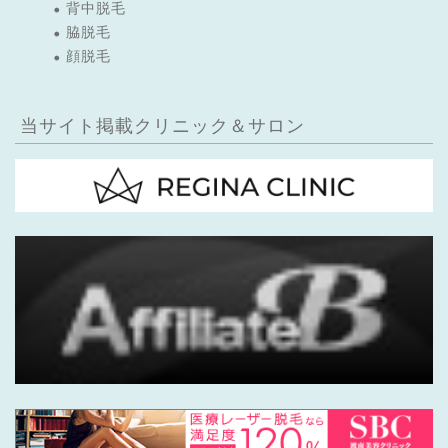
背中脱毛
脇脱毛
顔脱毛
当サイト掲載クリニック＆サロン