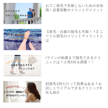
おでこ脱毛で失敗しないための全知
識！必要回数やメリットデメリット
【産毛・白髪の脱毛も可能！？】ニ
ードル脱毛のメリットデメリットと
は
Iラインの粘膜まで脱毛できるクリ
ニックは？人気5社を調査！！
顔脱毛1回だけって効果はある？お
試しトライアルできるクリニック8
社も紹介