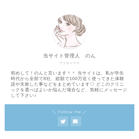
当サイト管理人 のん
アラサーママ
初めして！のんと言います＾＾ 当サイトは、私が学生
時代から全部で8社、総額で100万近く使ってきた体験
談や失敗した事などをまとめています♡ どこのクリニ
ックを選べばよいか悩んだ場合など、気軽にメッセージ
して下さい♪
＼ Follow me ／