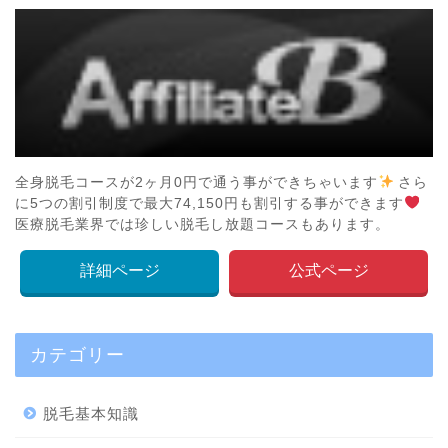
全身脱毛コースが2ヶ月0円で通う事ができちゃいます
さら
に5つの割引制度で最大74,150円も割引する事ができます
医療脱毛業界では珍しい脱毛し放題コースもあります。
詳細ページ
公式ページ
カテゴリー
脱毛基本知識