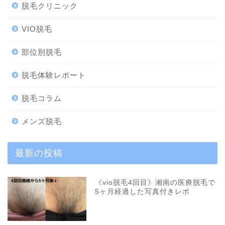
脱毛クリニック
VIO脱毛
部位別脱毛
脱毛体験レポート
脱毛コラム
メンズ脱毛
最新の投稿
《vio脱毛4回目》湘南の医療脱毛で
5ヶ月経過した写真付きレポ