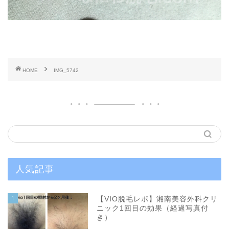
HOME
IMG_5742
人気記事
1
【VIO脱毛レポ】湘南美容外科クリ
ニック1回目の効果（経過写真付
き）