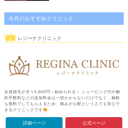
今月のおすすめクリニック
レジーナクリニック
全身脱毛が月々6,800円～始められる！ シェービング代や解
約手数料などの追加料金は一切かからないだけでなく、麻酔
も無料でしてもらえるため、痛みが心配という人でも安心で
きるクリニックです
詳細ページ
公式ページ