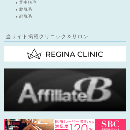
背中脱毛
脇脱毛
顔脱毛
当サイト掲載クリニック＆サロン