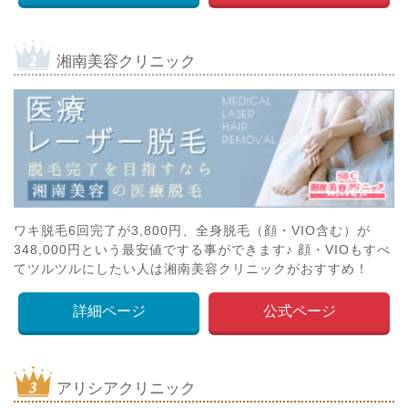
湘南美容クリニック
ワキ脱毛6回完了が3,800円、全身脱毛（顔・VIO含む）が
348,000円という最安値でする事ができます♪ 顔・VIOもすべ
てツルツルにしたい人は湘南美容クリニックがおすすめ！
詳細ページ
公式ページ
アリシアクリニック