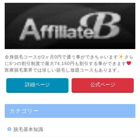
全身脱毛コースが2ヶ月0円で通う事ができちゃいます
さら
に5つの割引制度で最大74,150円も割引する事ができます
医療脱毛業界では珍しい脱毛し放題コースもあります。
詳細ページ
公式ページ
カテゴリー
脱毛基本知識