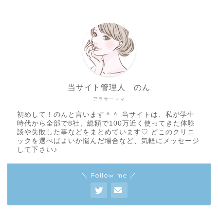
当サイト管理人 のん
アラサーママ
初めして！のんと言います＾＾ 当サイトは、私が学生
時代から全部で8社、総額で100万近く使ってきた体験
談や失敗した事などをまとめています♡ どこのクリニ
ックを選べばよいか悩んだ場合など、気軽にメッセージ
して下さい♪
＼ Follow me ／