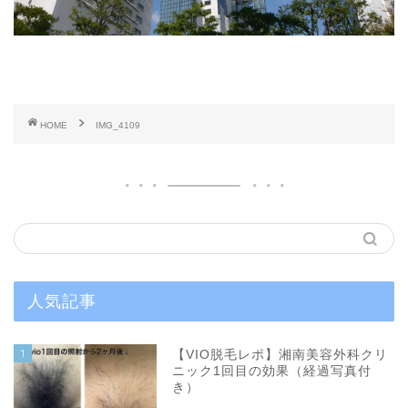
HOME
IMG_4109
人気記事
1
【VIO脱毛レポ】湘南美容外科クリ
ニック1回目の効果（経過写真付
き）