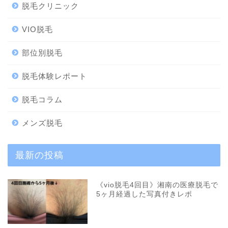
脱毛クリニック
VIO脱毛
部位別脱毛
脱毛体験レポート
脱毛コラム
メンズ脱毛
最新の投稿
《vio脱毛4回目》湘南の医療脱毛で
5ヶ月経過した写真付きレポ