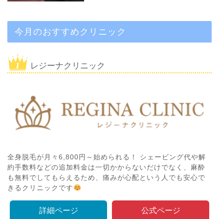
今月のおすすめクリニック
レジーナクリニック
全身脱毛が月々6,800円～始められる！ シェービング代や解
約手数料などの追加料金は一切かからないだけでなく、麻酔
も無料でしてもらえるため、痛みが心配という人でも安心で
きるクリニックです
詳細ページ
公式ページ