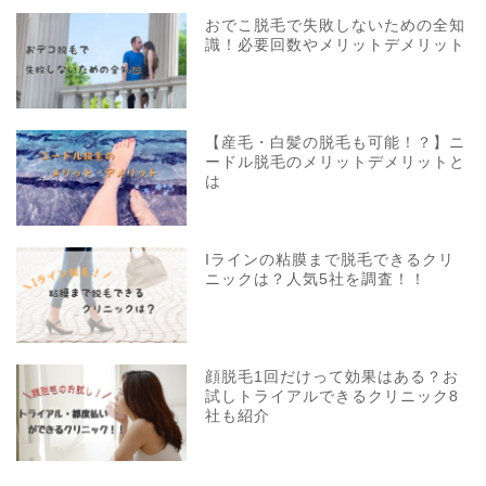
おでこ脱毛で失敗しないための全知
識！必要回数やメリットデメリット
【産毛・白髪の脱毛も可能！？】ニ
ードル脱毛のメリットデメリットと
は
Iラインの粘膜まで脱毛できるクリ
ニックは？人気5社を調査！！
顔脱毛1回だけって効果はある？お
試しトライアルできるクリニック8
社も紹介