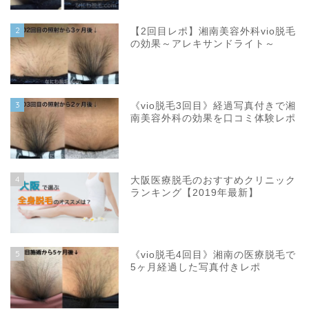
2
【2回目レポ】湘南美容外科vio脱毛
の効果～アレキサンドライト～
3
《vio脱毛3回目》経過写真付きで湘
南美容外科の効果を口コミ体験レポ
4
大阪医療脱毛のおすすめクリニック
ランキング【2019年最新】
5
《vio脱毛4回目》湘南の医療脱毛で
5ヶ月経過した写真付きレポ