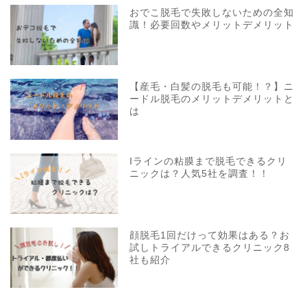
おでこ脱毛で失敗しないための全知
識！必要回数やメリットデメリット
【産毛・白髪の脱毛も可能！？】ニ
ードル脱毛のメリットデメリットと
は
Iラインの粘膜まで脱毛できるクリ
ニックは？人気5社を調査！！
顔脱毛1回だけって効果はある？お
試しトライアルできるクリニック8
社も紹介