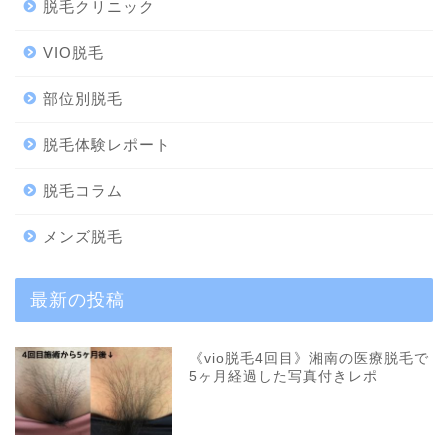
脱毛クリニック
VIO脱毛
部位別脱毛
脱毛体験レポート
脱毛コラム
メンズ脱毛
最新の投稿
《vio脱毛4回目》湘南の医療脱毛で
5ヶ月経過した写真付きレポ