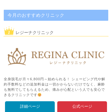
今月のおすすめクリニック
レジーナクリニック
全身脱毛が月々6,800円～始められる！ シェービング代や解
約手数料などの追加料金は一切かからないだけでなく、麻酔
も無料でしてもらえるため、痛みが心配という人でも安心で
きるクリニックです
詳細ページ
公式ページ