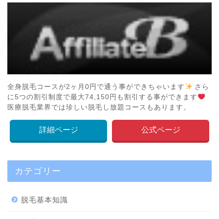
全身脱毛コースが2ヶ月0円で通う事ができちゃいます
さら
に5つの割引制度で最大74,150円も割引する事ができます
医療脱毛業界では珍しい脱毛し放題コースもあります。
詳細ページ
公式ページ
カテゴリー
脱毛基本知識