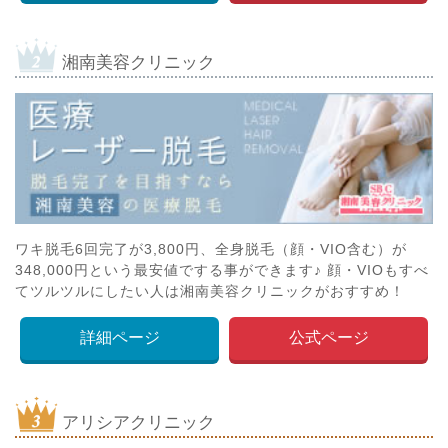
湘南美容クリニック
ワキ脱毛6回完了が3,800円、全身脱毛（顔・VIO含む）が
348,000円という最安値でする事ができます♪ 顔・VIOもすべ
てツルツルにしたい人は湘南美容クリニックがおすすめ！
詳細ページ
公式ページ
アリシアクリニック