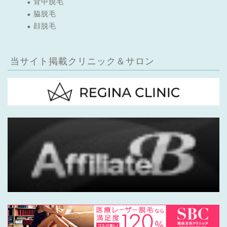
背中脱毛
脇脱毛
顔脱毛
当サイト掲載クリニック＆サロン