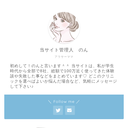
当サイト管理人 のん
アラサーママ
初めして！のんと言います＾＾ 当サイトは、私が学生
時代から全部で8社、総額で100万近く使ってきた体験
談や失敗した事などをまとめています♡ どこのクリニ
ックを選べばよいか悩んだ場合など、気軽にメッセージ
して下さい♪
＼ Follow me ／