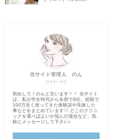
当サイト管理人 のん
アラサーママ
初めして！のんと言います＾＾ 当サイト
は、私が学生時代から全部で8社、総額で
100万近く使ってきた体験談や失敗した
事などをまとめています♡ どこのクリニ
ックを選べばよいか悩んだ場合など、気
軽にメッセージして下さい♪