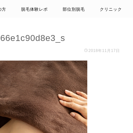
の方
脱毛体験レポ
部位別脱毛
クリニック
d66e1c90d8e3_s
2018年11月17日