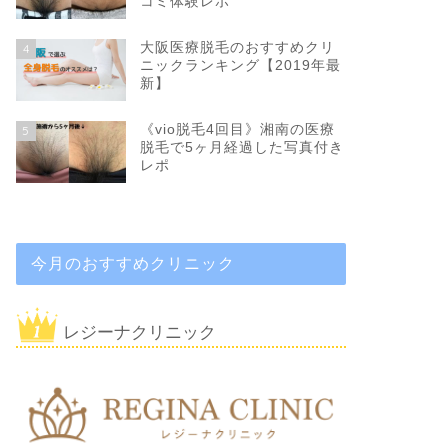
コミ体験レポ
大阪医療脱毛のおすすめクリ
4
ニックランキング【2019年最
新】
《vio脱毛4回目》湘南の医療
5
脱毛で5ヶ月経過した写真付き
レポ
今月のおすすめクリニック
レジーナクリニック