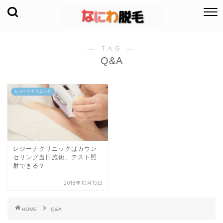
― TAG ―
Q&A
レジーナクリニック
レジーナクリニックはカウン
セリング当日施術、テスト照
射できる？
2018年10月15日
HOME
Q&A