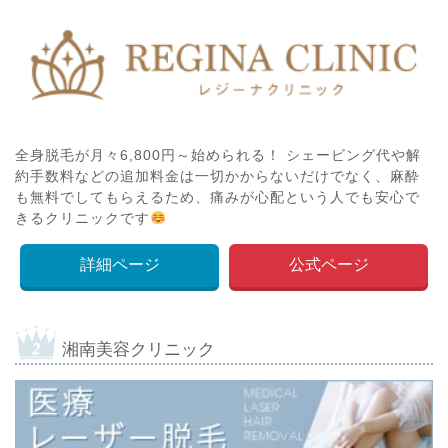
全身脱毛が月々6,800円～始められる！ シェービング代や解
約手数料などの追加料金は一切かからないだけでなく、麻酔
も無料でしてもらえるため、痛みが心配という人でも安心で
きるクリニックです
詳細ページ
公式ページ
湘南美容クリニック