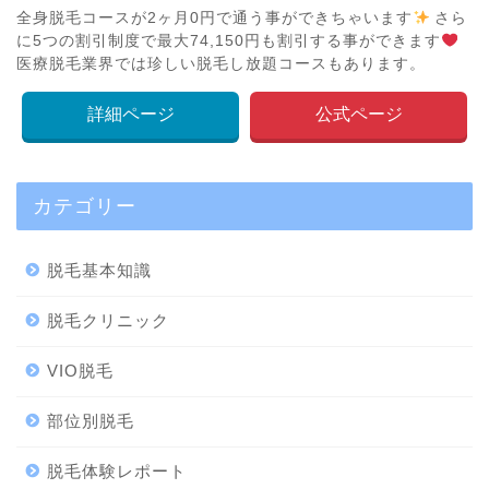
全身脱毛コースが2ヶ月0円で通う事ができちゃいます
さら
に5つの割引制度で最大74,150円も割引する事ができます
医療脱毛業界では珍しい脱毛し放題コースもあります。
詳細ページ
公式ページ
カテゴリー
脱毛基本知識
脱毛クリニック
VIO脱毛
部位別脱毛
脱毛体験レポート