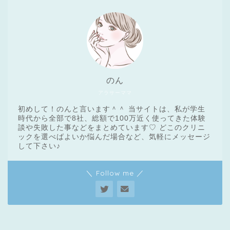
のん
アラサーママ
初めして！のんと言います＾＾ 当サイトは、私が学生
時代から全部で8社、総額で100万近く使ってきた体験
談や失敗した事などをまとめています♡ どこのクリニ
ックを選べばよいか悩んだ場合など、気軽にメッセージ
医療脱毛基礎知識
して下さい♪
＼ Follow me ／
クリニック一覧
脱毛体験レポート