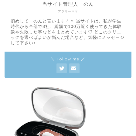
当サイト管理人 のん
アラサーママ
初めして！のんと言います＾＾ 当サイトは、私が学生
時代から全部で8社、総額で100万近く使ってきた体験
談や失敗した事などをまとめています♡ どこのクリニ
ックを選べばよいか悩んだ場合など、気軽にメッセージ
して下さい♪
＼ Follow me ／