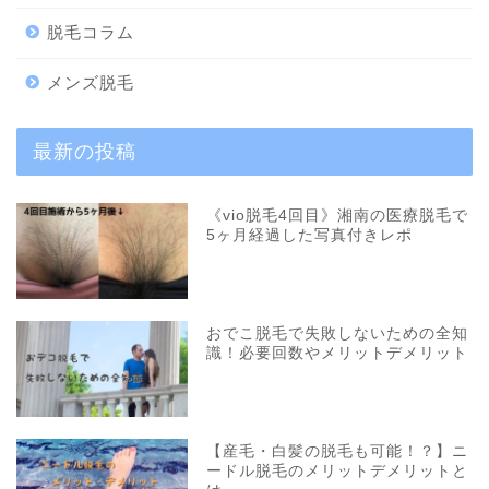
脱毛コラム
メンズ脱毛
最新の投稿
《vio脱毛4回目》湘南の医療脱毛で
5ヶ月経過した写真付きレポ
おでこ脱毛で失敗しないための全知
識！必要回数やメリットデメリット
【産毛・白髪の脱毛も可能！？】ニ
ードル脱毛のメリットデメリットと