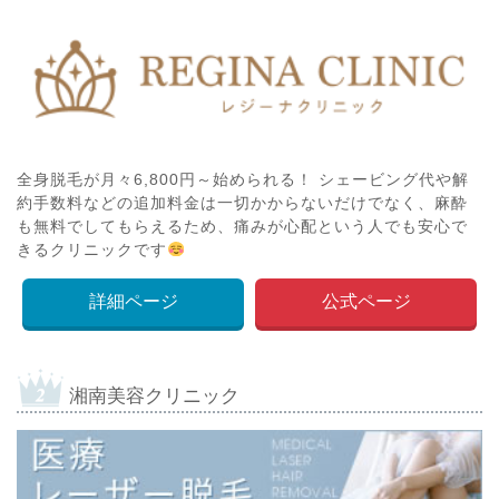
全身脱毛が月々6,800円～始められる！ シェービング代や解
約手数料などの追加料金は一切かからないだけでなく、麻酔
も無料でしてもらえるため、痛みが心配という人でも安心で
きるクリニックです
詳細ページ
公式ページ
湘南美容クリニック