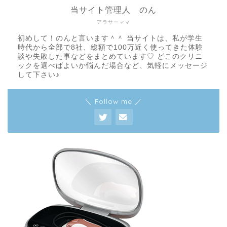
当サイト管理人 のん
アラサーママ
初めして！のんと言います＾＾ 当サイトは、私が学生
時代から全部で8社、総額で100万近く使ってきた体験
談や失敗した事などをまとめています♡ どこのクリニ
ックを選べばよいか悩んだ場合など、気軽にメッセージ
して下さい♪
＼ Follow me ／