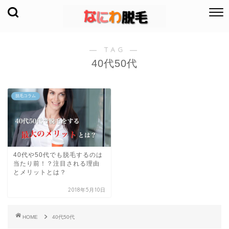
― TAG ―
40代50代
脱毛コラム
40代や50代でも脱毛するのは
当たり前！？注目される理由
とメリットとは？
2018年5月10日
HOME
40代50代