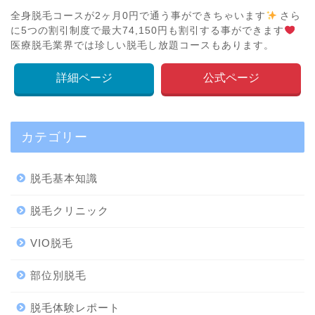
全身脱毛コースが2ヶ月0円で通う事ができちゃいます
さら
に5つの割引制度で最大74,150円も割引する事ができます
医療脱毛業界では珍しい脱毛し放題コースもあります。
詳細ページ
公式ページ
カテゴリー
脱毛基本知識
脱毛クリニック
VIO脱毛
部位別脱毛
脱毛体験レポート