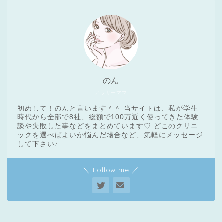
のん
アラサーママ
初めして！のんと言います＾＾ 当サイトは、私が学生
時代から全部で8社、総額で100万近く使ってきた体験
談や失敗した事などをまとめています♡ どこのクリニ
ックを選べばよいか悩んだ場合など、気軽にメッセージ
医療脱毛基礎知識
して下さい♪
＼ Follow me ／
クリニック一覧
脱毛体験レポート