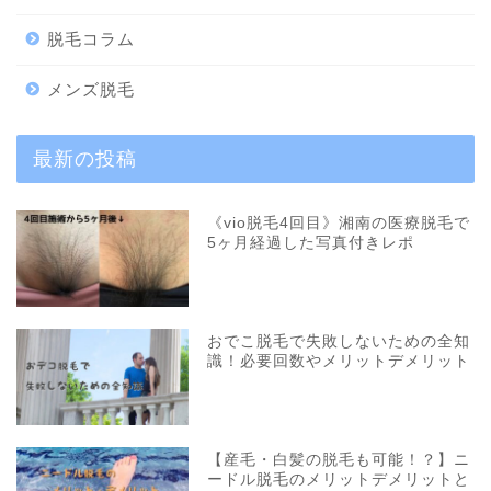
脱毛コラム
メンズ脱毛
最新の投稿
《vio脱毛4回目》湘南の医療脱毛で
5ヶ月経過した写真付きレポ
おでこ脱毛で失敗しないための全知
識！必要回数やメリットデメリット
【産毛・白髪の脱毛も可能！？】ニ
ードル脱毛のメリットデメリットと