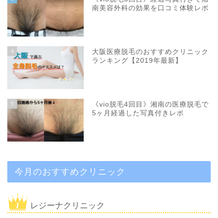
南美容外科の効果を口コミ体験レポ
4
大阪医療脱毛のおすすめクリニック
ランキング【2019年最新】
5
《vio脱毛4回目》湘南の医療脱毛で
5ヶ月経過した写真付きレポ
今月のおすすめクリニック
レジーナクリニック