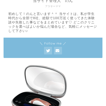
当サイト管理人 のん
アラサーママ
初めして！のんと言います＾＾ 当サイトは、私が学生
時代から全部で8社、総額で100万近く使ってきた体験
談や失敗した事などをまとめています♡ どこのクリニ
ックを選べばよいか悩んだ場合など、気軽にメッセージ
して下さい♪
＼ Follow me ／