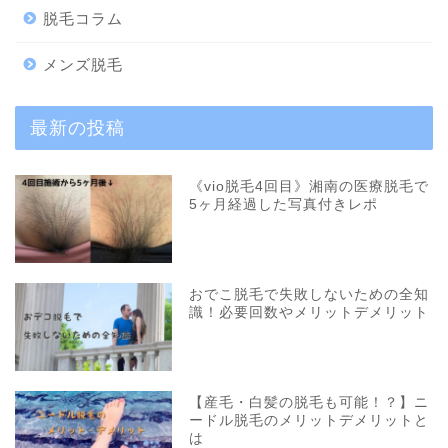
脱毛コラム
メンズ脱毛
最新の投稿
《vio脱毛4回目》湘南の医療脱毛で
5ヶ月経過した写真付きレポ
おでこ脱毛で失敗しないための全知
識！必要回数やメリットデメリット
【産毛・白髪の脱毛も可能！？】ニ
ードル脱毛のメリットデメリットと
は