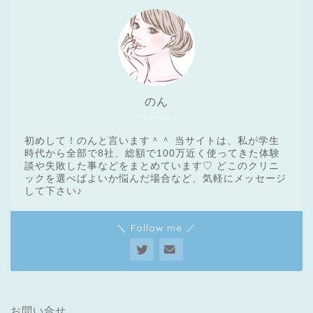
のん
アラサーママ
初めして！のんと言います＾＾ 当サイトは、私が学生
時代から全部で8社、総額で100万近く使ってきた体験
談や失敗した事などをまとめています♡ どこのクリニ
ックを選べばよいか悩んだ場合など、気軽にメッセージ
医療脱毛基礎知識
して下さい♪
＼ Follow me ／
クリニック一覧
脱毛体験レポート
メンズ脱毛
お問い合せ