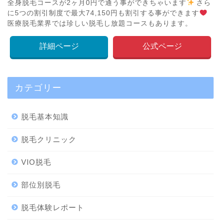
全身脱毛コースが2ヶ月0円で通う事ができちゃいます
さら
に5つの割引制度で最大74,150円も割引する事ができます
医療脱毛業界では珍しい脱毛し放題コースもあります。
詳細ページ
公式ページ
カテゴリー
脱毛基本知識
脱毛クリニック
VIO脱毛
部位別脱毛
脱毛体験レポート