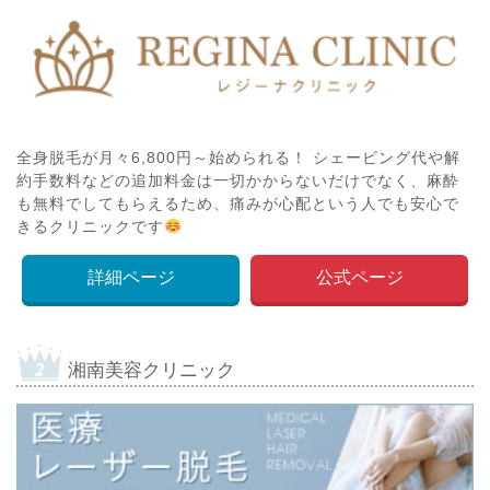
全身脱毛が月々6,800円～始められる！ シェービング代や解
約手数料などの追加料金は一切かからないだけでなく、麻酔
も無料でしてもらえるため、痛みが心配という人でも安心で
きるクリニックです
詳細ページ
公式ページ
湘南美容クリニック