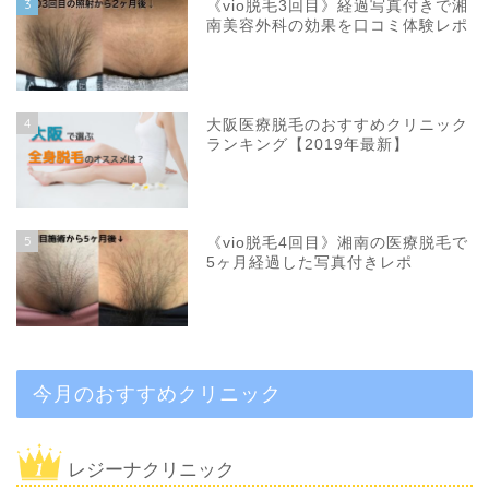
3
《vio脱毛3回目》経過写真付きで湘
南美容外科の効果を口コミ体験レポ
4
大阪医療脱毛のおすすめクリニック
ランキング【2019年最新】
5
《vio脱毛4回目》湘南の医療脱毛で
5ヶ月経過した写真付きレポ
今月のおすすめクリニック
レジーナクリニック