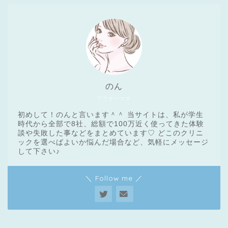
のん
アラサーママ
初めして！のんと言います＾＾ 当サイトは、私が学生
時代から全部で8社、総額で100万近く使ってきた体験
談や失敗した事などをまとめています♡ どこのクリニ
ックを選べばよいか悩んだ場合など、気軽にメッセージ
医療脱毛基礎知識
して下さい♪
＼ Follow me ／
クリニック一覧
脱毛体験レポート