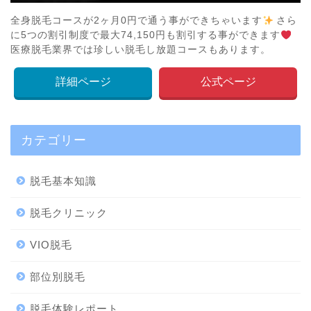
全身脱毛コースが2ヶ月0円で通う事ができちゃいます
さら
に5つの割引制度で最大74,150円も割引する事ができます
医療脱毛業界では珍しい脱毛し放題コースもあります。
詳細ページ
公式ページ
カテゴリー
脱毛基本知識
脱毛クリニック
VIO脱毛
部位別脱毛
脱毛体験レポート