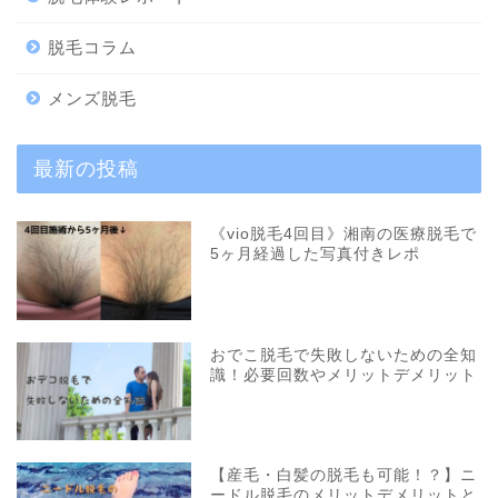
脱毛コラム
メンズ脱毛
最新の投稿
《vio脱毛4回目》湘南の医療脱毛で
5ヶ月経過した写真付きレポ
おでこ脱毛で失敗しないための全知
識！必要回数やメリットデメリット
【産毛・白髪の脱毛も可能！？】ニ
ードル脱毛のメリットデメリットと