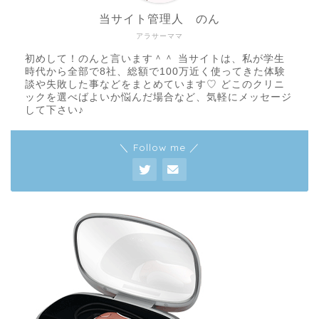
当サイト管理人 のん
アラサーママ
初めして！のんと言います＾＾ 当サイトは、私が学生
時代から全部で8社、総額で100万近く使ってきた体験
談や失敗した事などをまとめています♡ どこのクリニ
ックを選べばよいか悩んだ場合など、気軽にメッセージ
して下さい♪
＼ Follow me ／