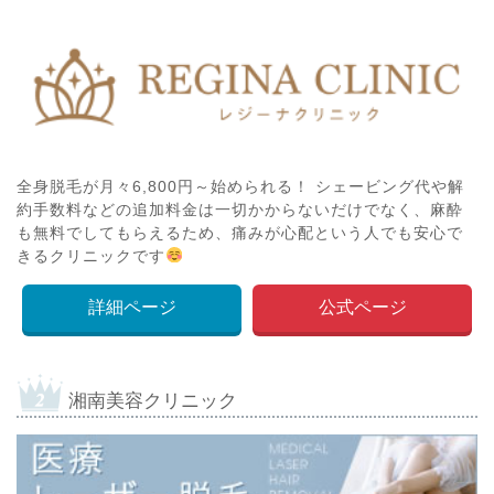
全身脱毛が月々6,800円～始められる！ シェービング代や解
約手数料などの追加料金は一切かからないだけでなく、麻酔
も無料でしてもらえるため、痛みが心配という人でも安心で
きるクリニックです
詳細ページ
公式ページ
湘南美容クリニック