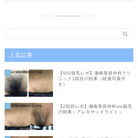
人気記事
1
【VIO脱毛レポ】湘南美容外科クリ
ニック1回目の効果（経過写真付
き）
2
【2回目レポ】湘南美容外科vio脱毛
の効果～アレキサンドライト～